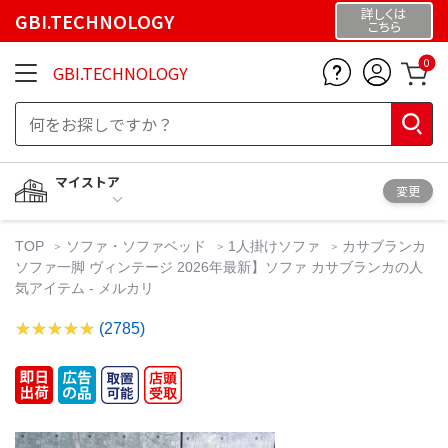
詳しくは
GBI.TECHNOLOGY
こちら
0
GBI.TECHNOLOGY
マイストア
変更
TOP
ソファ・ソファベッド
1人掛けソファ
カサブランカ
ソファ一脚 ヴィンテージ 2026年最新】ソファ カサブランカの人
気アイテム - メルカリ
(2785)