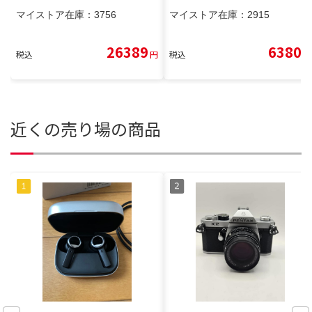
マイストア在庫：
3756
マイストア在庫：
2915
26389
6380
税込
円
税込
円
近くの売り場の商品