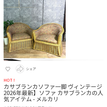
シェア
HOT !
カサブランカソファ一脚 ヴィンテージ
2026年最新】ソファ カサブランカの人
気アイテム - メルカリ