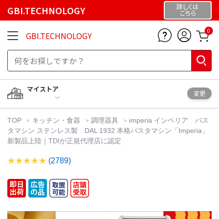
詳しくは
GBI.TECHNOLOGY
こちら
0
GBI.TECHNOLOGY
マイストア
変更
TOP
キッチン・食器
調理器具
imperia インペリア パス
タマシン ステンレス製 DAL 1932 本格パスタマシン「Imperia」
新製品上陸｜TDIが正規代理店に認定
(2789)