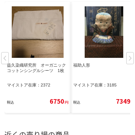
益久染織研究所 オーガニック
福助人形
コットンシングルシーツ 1枚
マイストア在庫：
2372
マイストア在庫：
3185
6750
7349
税込
円
税込
円
近くの売り場の商品