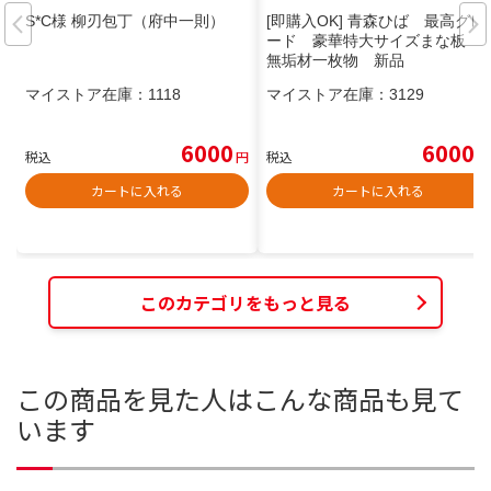
S*C様 柳刃包丁（府中一則）
[即購入OK] 青森ひば 最高グレ
ード 豪華特大サイズまな板
無垢材一枚物 新品
マイストア在庫：
1118
マイストア在庫：
3129
6000
6000
税込
円
税込
円
カートに入れる
カートに入れる
このカテゴリをもっと見る
この商品を見た人はこんな商品も見て
います