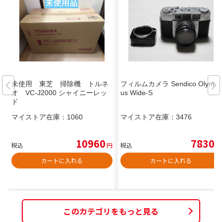
未使用 東芝 掃除機 トルネ
フィルムカメラ Sendico Olymp
オ VC-J2000 シャイニーレッ
us Wide-S
ド
マイストア在庫：
1060
マイストア在庫：
3476
10960
7830
税込
円
税込
円
カートに入れる
カートに入れる
このカテゴリをもっと見る