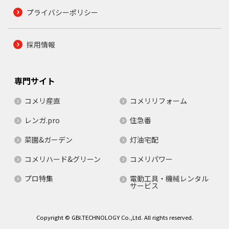
プライバシーポリシー
採用情報
専門サイト
コメリ産直
コメリリフォーム
レンガ.pro
住急番
菜園&ガーデン
灯油宅配
コメリハード&グリーン
コメリパワー
プロ特集
電動工具・機械レンタル
サービス
Copyright © GBI.TECHNOLOGY Co.,Ltd. All rights reserved.