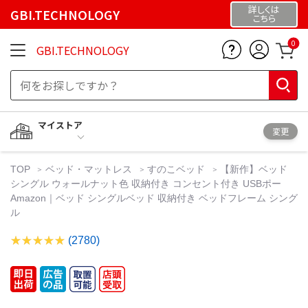
詳しくは
GBI.TECHNOLOGY
こちら
0
GBI.TECHNOLOGY
マイストア
変更
TOP
ベッド・マットレス
すのこベッド
【新作】ベッド
シングル ウォールナット色 収納付き コンセント付き USBポー
Amazon｜ベッド シングルベッド 収納付き ベッドフレーム シング
ル
(2780)