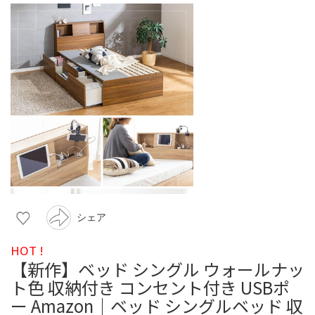
シェア
HOT !
【新作】ベッド シングル ウォールナッ
ト色 収納付き コンセント付き USBポ
ー Amazon｜ベッド シングルベッド 収