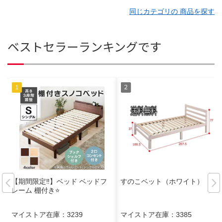
同じカテゴリの 商品を探す
ベストセラーランキングです
【期間限定‼️】ベッド ベッドフ
すのこベット（ホワイト）
レーム 棚付き⭐️
マイストア在庫：
3239
マイストア在庫：
3385