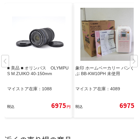
■ 美品 ■ オリンパス OLYMPU
象印 ホームベーカリー パンくら
S M.ZUIKO 40-150mm
ぶ BB-KW10PH 未使用
マイストア在庫：
1088
マイストア在庫：
4089
6975
6975
税込
円
税込
円