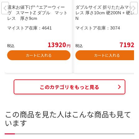
週末お値下げ^ ^エアーウィー
ダブルサイズ 折りたたみマット
ヴ スマートZ ダブル マット
レス 厚さ10cm 硬200N + 硬140
レス 厚さ9cm
N
マイストア在庫：
4641
マイストア在庫：
3074
13920
7192
税込
円
税込
円
カートに入れる
カートに入れる
このカテゴリをもっと見る
この商品を見た人はこんな商品も見て
います