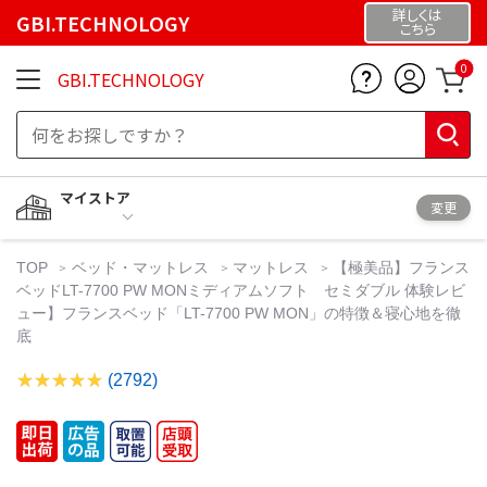
詳しくは
GBI.TECHNOLOGY
こちら
0
GBI.TECHNOLOGY
マイストア
変更
TOP
ベッド・マットレス
マットレス
【極美品】フランス
ベッドLT-7700 PW MONミディアムソフト セミダブル 体験レビ
ュー】フランスベッド「LT-7700 PW MON」の特徴＆寝心地を徹
底
(2792)