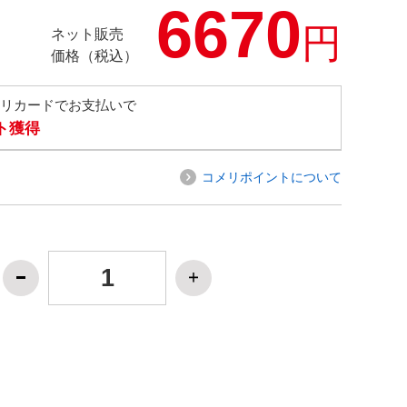
6670
円
ネット販売
価格（税込）
メリカードでお支払いで
ト獲得
コメリポイントについて