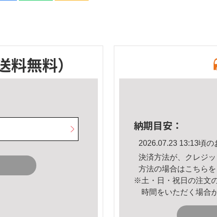
送料無料）
納期目安：
2026.07.23 13:
決済方法が、クレジッ
方法の場合は
こちら
を
※土・日・祝日の注文
時間をいただく場合
。