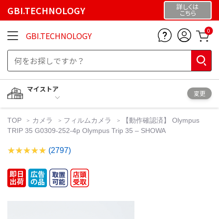
詳しくは
GBI.TECHNOLOGY
こちら
0
GBI.TECHNOLOGY
マイストア
変更
TOP
カメラ
フィルムカメラ
【動作確認済】 Olympus
TRIP 35 G0309-252-4p Olympus Trip 35 – SHOWA
(2797)