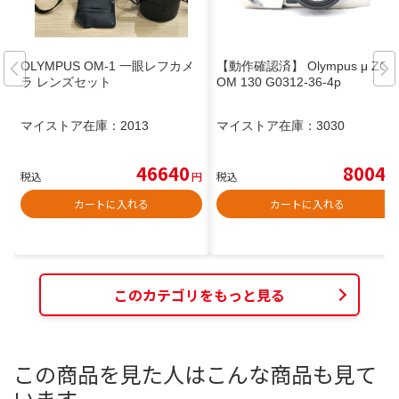
OLYMPUS OM-1 一眼レフカメ
【動作確認済】 Olympus μ ZO
ラ レンズセット
OM 130 G0312-36-4p
マイストア在庫：
2013
マイストア在庫：
3030
46640
8004
税込
円
税込
円
カートに入れる
カートに入れる
このカテゴリをもっと見る
この商品を見た人はこんな商品も見て
います