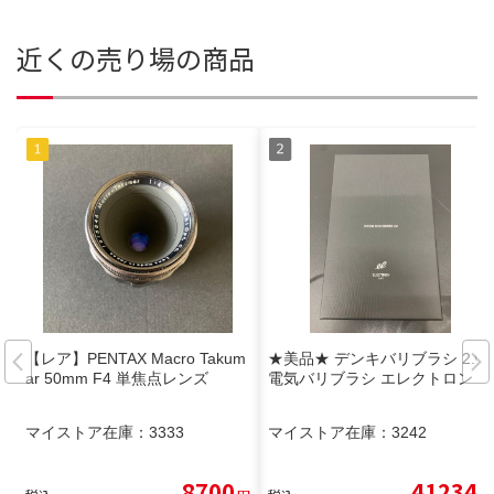
近くの売り場の商品
【レア】PENTAX Macro Takum
★美品★ デンキバリブラシ 2.0
ar 50mm F4 単焦点レンズ
電気バリブラシ エレクトロン
マイストア在庫：
3333
マイストア在庫：
3242
8700
41234