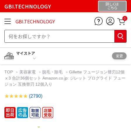
詳しくは
GBI.TECHNOLOGY
こちら
0
GBI.TECHNOLOGY
マイストア
変更
TOP
美容家電
脱毛・除毛
Gillette フュージョン替刃12個
ⅹ3 合計36個セット Amazon.co.jp: ジレット プログライド フュー
ジョン 互換替刃 12個入り
(2790)