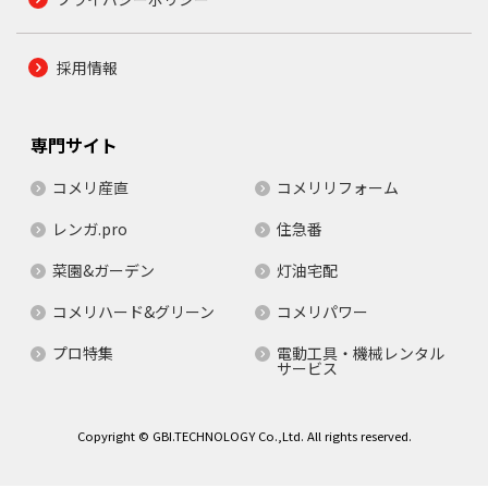
採用情報
専門サイト
コメリ産直
コメリリフォーム
レンガ.pro
住急番
菜園&ガーデン
灯油宅配
コメリハード&グリーン
コメリパワー
プロ特集
電動工具・機械レンタル
サービス
Copyright © GBI.TECHNOLOGY Co.,Ltd. All rights reserved.