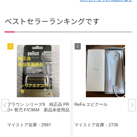
ベストセラーランキングです
ブラウン シリーズ9 純正品 PR
ReFa エピクール
O+ 替刃 F/C96M 新品未使用品
マイストア在庫：
2997
マイストア在庫：
2735