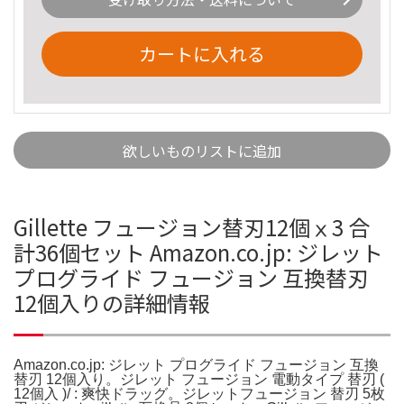
カートに入れる
欲しいものリストに追加
Gillette フュージョン替刃12個ⅹ3 合
計36個セット Amazon.co.jp: ジレット
プログライド フュージョン 互換替刃
12個入りの詳細情報
Amazon.co.jp: ジレット プログライド フュージョン 互換
替刃 12個入り。ジレット フュージョン 電動タイプ 替刃 (
12個入 )/ : 爽快ドラッグ。ジレットフュージョン 替刃 5枚