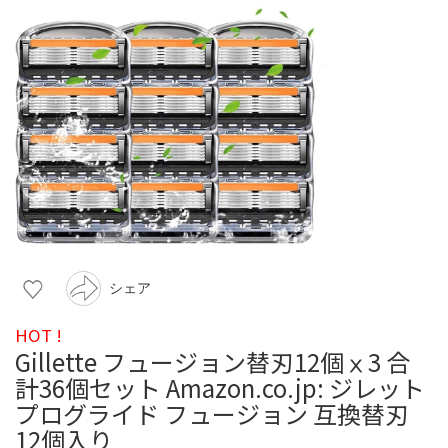
シェア
HOT !
Gillette フュージョン替刃12個ⅹ3 合
計36個セット Amazon.co.jp: ジレット
プログライド フュージョン 互換替刃
12個入り