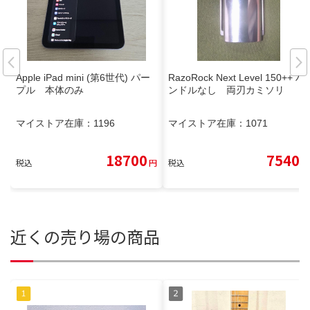
Apple iPad mini (第6世代) パー
RazoRock Next Level 150++ ハ
プル 本体のみ
ンドルなし 両刃カミソリ
マイストア在庫：
1196
マイストア在庫：
1071
18700
7540
税込
円
税込
円
近くの売り場の商品