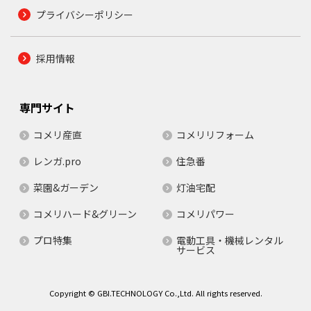
プライバシーポリシー
採用情報
専門サイト
コメリ産直
コメリリフォーム
レンガ.pro
住急番
菜園&ガーデン
灯油宅配
コメリハード&グリーン
コメリパワー
プロ特集
電動工具・機械レンタル
サービス
Copyright © GBI.TECHNOLOGY Co.,Ltd. All rights reserved.