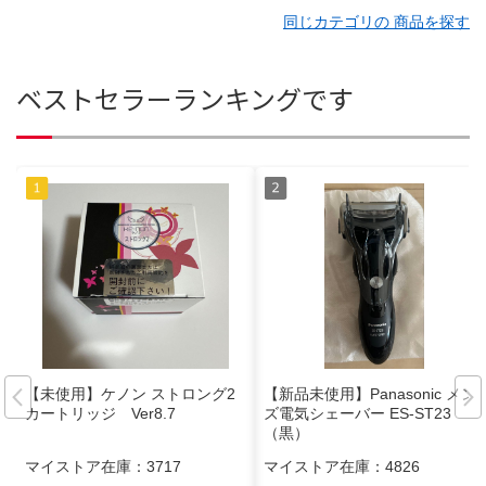
同じカテゴリの 商品を探す
ベストセラーランキングです
【未使用】ケノン ストロング2
【新品未使用】Panasonic メン
カートリッジ Ver8.7
ズ電気シェーバー ES-ST23
（黒）
マイストア在庫：
3717
マイストア在庫：
4826