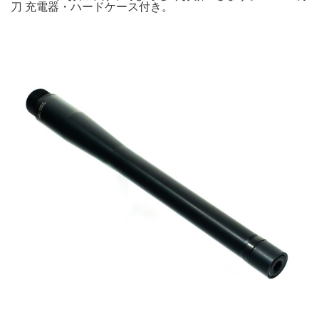
刀 充電器・ハードケース付き。