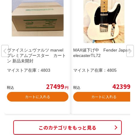
ヴァイスシュヴァルツ marvel
MAX値下げ中 Fender Japan T
プレミアムブースター カート
elecasterTL72
ン 新品未開封
マイストア在庫：
4803
マイストア在庫：
4805
27499
42399
税込
円
税込
円
カートに入れる
カートに入れる
このカテゴリをもっと見る