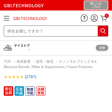
詳しくは
GBI.TECHNOLOGY
こちら
0
GBI.TECHNOLOGY
マイストア
変更
TOP
美容家電
脱毛・除毛
ケノン 8.6 ブラック 8.6
Blackout Barrels, Rifles & Suppressors | Faxon Firearms
(2797)