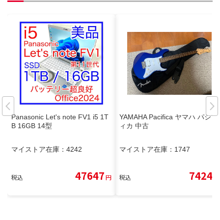
Panasonic Let's note FV1 i5 1T
YAMAHA Pacifica ヤマハ パシフ
B 16GB 14型
ィカ 中古
マイストア在庫：
4242
マイストア在庫：
1747
47647
7424
税込
円
税込
円