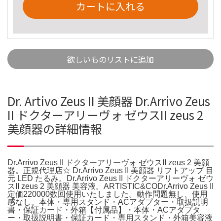
カートに入れる
欲しいものリストに追加
Dr. Artivo Zeus II 美顔器 Dr.Arrivo Zeus
II ドクターアリーヴォ ゼウスII zeus 2
美顔器の詳細情報
Dr.Arrivo Zeus II ドクターアリーヴォ ゼウスII zeus 2 美顔
器。正規代理店☆ Dr.Arrivo Zeus II 美顔器 リフトアップ 目
元 LED たるみ。Dr.Arrivo Zeus II ドクターアリーヴォ ゼウ
スII zeus 2 美顔器 美容液。ARTISTIC&CODr.Arrivo Zeus II
定価220000数回使用いたしました。動作問題無し、使用
感なし。本体・専用スタンド・ACアダプター・取扱説明
書・保証カード・外箱【付属品】・本体・ACアダプタ
ー・取扱説明書・保証カード・専用スタンド・外箱美容液