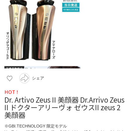
シェア
HOT !
Dr. Artivo Zeus II 美顔器 Dr.Arrivo Zeus
II ドクターアリーヴォ ゼウスII zeus 2
美顔器
※GBI.TECHNOLOGY 限定モデル