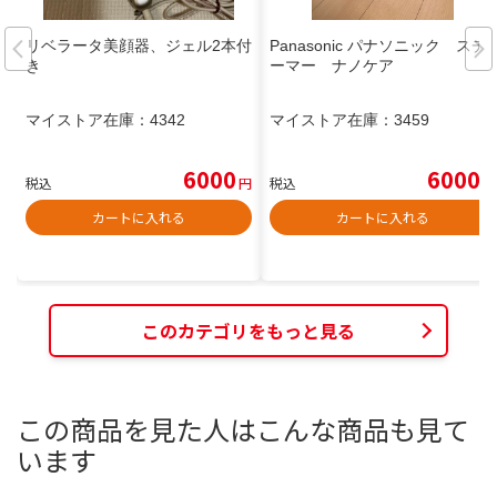
リベラータ美顔器、ジェル2本付
Panasonic パナソニック スチ
き
ーマー ナノケア
マイストア在庫：
4342
マイストア在庫：
3459
6000
6000
税込
円
税込
円
カートに入れる
カートに入れる
このカテゴリをもっと見る
この商品を見た人はこんな商品も見て
います