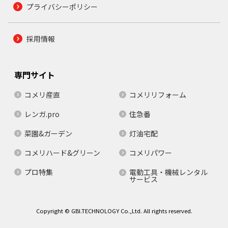
プライバシーポリシー
採用情報
専門サイト
コメリ産直
コメリリフォーム
レンガ.pro
住急番
菜園&ガーデン
灯油宅配
コメリハード&グリーン
コメリパワー
プロ特集
電動工具・機械レンタル
サービス
Copyright © GBI.TECHNOLOGY Co.,Ltd. All rights reserved.