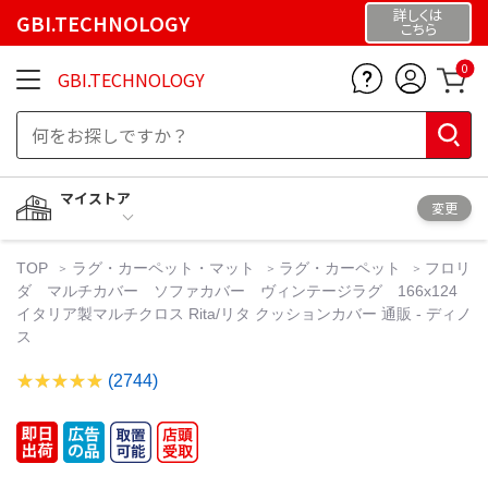
詳しくは
GBI.TECHNOLOGY
こちら
0
GBI.TECHNOLOGY
マイストア
変更
TOP
ラグ・カーペット・マット
ラグ・カーペット
フロリ
ダ マルチカバー ソファカバー ヴィンテージラグ 166x124
イタリア製マルチクロス Rita/リタ クッションカバー 通販 - ディノ
ス
(2744)