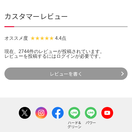
カスタマーレビュー
オススメ度
4.4点
現在、2744件のレビューが投稿されています。
レビューを投稿するには
ログイン
が必要です。
レビューを書く
ハード&
パワー
グリーン