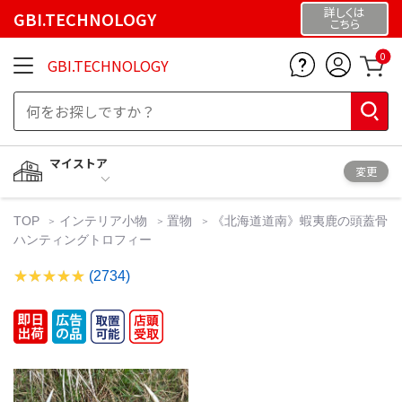
詳しくは
GBI.TECHNOLOGY
こちら
0
GBI.TECHNOLOGY
マイストア
変更
TOP
インテリア小物
置物
《北海道道南》蝦夷鹿の頭蓋骨
ハンティングトロフィー
(2734)