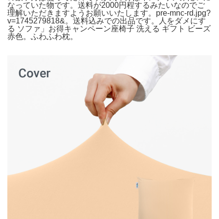
なっていた物です。送料が2000円程するみたいなのでご
理解いただきますようお願いいたします。pre-mnc-rd.jpg?
v=1745279818&。送料込みでの出品です。人をダメにす
る ソファ」お得キャンペーン座椅子 洗える ギフト ビーズ
赤色。ふわふわ枕。