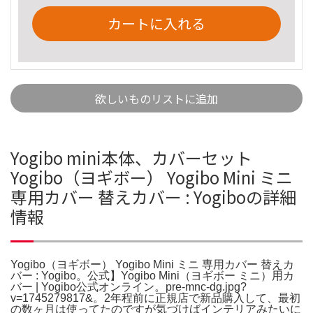
カートに入れる
欲しいものリストに追加
Yogibo mini本体、カバーセット
Yogibo（ヨギボー） Yogibo Mini ミニ
専用カバー 替えカバー : Yogiboの詳細
情報
Yogibo（ヨギボー） Yogibo Mini ミニ 専用カバー 替えカ
バー : Yogibo。公式】Yogibo Mini（ヨギボー ミニ）用カ
バー | Yogibo公式オンライン。pre-mnc-dg.jpg?
v=1745279817&。2年程前に正規店で新品購入して、最初
の数ヶ月は使ってたのですが気づけばインテリアみたいに