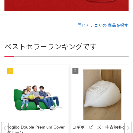
同じカテゴリの 商品を探す
ベストセラーランキングです
Yogibo Double Premium Cover
ヨギボービーズ 中古約4kg
グリーン