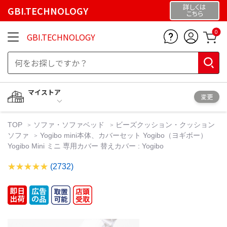
詳しくは
GBI.TECHNOLOGY
こちら
0
GBI.TECHNOLOGY
マイストア
変更
TOP
ソファ・ソファベッド
ビーズクッション・クッション
ソファ
Yogibo mini本体、カバーセット Yogibo（ヨギボー）
Yogibo Mini ミニ 専用カバー 替えカバー : Yogibo
(2732)