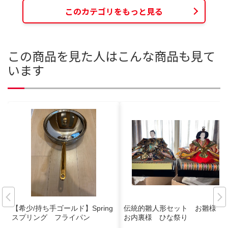
このカテゴリをもっと見る
この商品を見た人はこんな商品も見て
います
【希少/持ち手ゴールド】Spring
伝統的雛人形セット お雛様
スプリング フライパン
お内裏様 ひな祭り