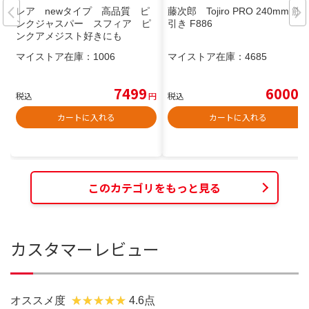
レア newタイプ 高品質 ピ
藤次郎 Tojiro PRO 240mm 筋
ンクジャスパー スフィア ピ
引き F886
ンクアメジスト好きにも
マイストア在庫：
1006
マイストア在庫：
4685
7499
6000
税込
円
税込
円
カートに入れる
カートに入れる
このカテゴリをもっと見る
カスタマーレビュー
オススメ度
4.6点