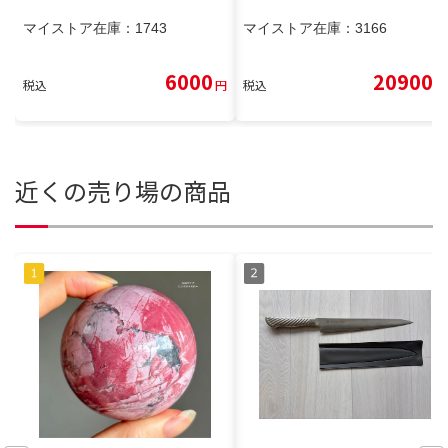
マイストア在庫：
1743
マイストア在庫：
3166
6000
20900
税込
円
税込
円
近くの売り場の商品