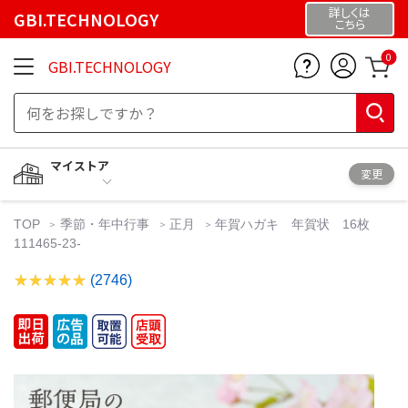
詳しくは
GBI.TECHNOLOGY
こちら
0
GBI.TECHNOLOGY
マイストア
変更
TOP
季節・年中行事
正月
年賀ハガキ 年賀状 16枚
111465-23-
(2746)