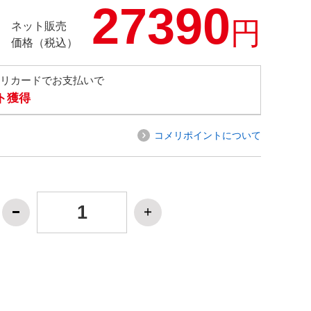
27390
円
ネット販売
価格（税込）
メリカードでお支払いで
ト獲得
コメリポイントについて