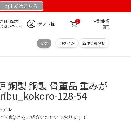
詳しくは
こちら
合計金額
ご利用案内
0
ゲスト様
0円
お問い合わせ
変更
ログイン
新規会員登録
 銅製 銅製 骨董品 重みが
ibu_kokoro-128-54
定モデル
の使い心地などをご紹介いただいております！