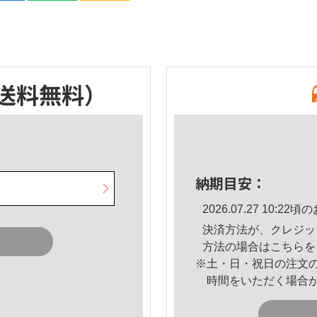
送料無料）
納期目安：
2026.07.27 10:
決済方法が、クレジッ
方法の場合は
こちら
を
※土・日・祝日の注文
時間をいただく場合
。