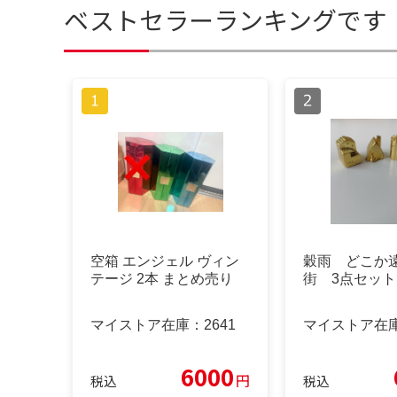
ベストセラーランキングです
空箱 エンジェル ヴィン
穀雨 どこか
テージ 2本 まとめ売り
街 3点セット
マイストア在庫：
2641
マイストア在
6000
円
税込
税込