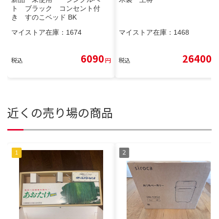
ト ブラック コンセント付
き すのこベッド BK
マイストア在庫：
1674
マイストア在庫：
1468
6090
26400
税込
円
税込
円
近くの売り場の商品