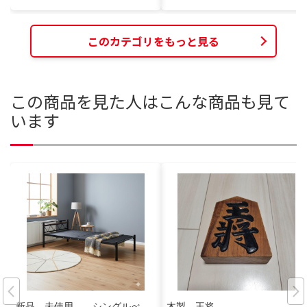
このカテゴリをもっと見る
この商品を見た人はこんな商品も見て
います
新品 未使用 シングルべ
木製 王将