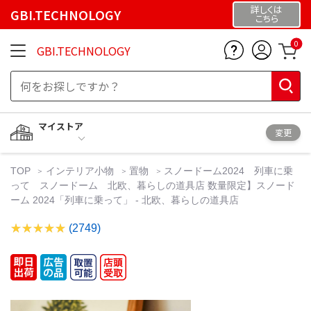
詳しくは
GBI.TECHNOLOGY
こちら
0
GBI.TECHNOLOGY
マイストア
変更
TOP
インテリア小物
置物
スノードーム2024 列車に乗
って スノードーム 北欧、暮らしの道具店 数量限定】スノード
ーム 2024「列車に乗って」 - 北欧、暮らしの道具店
(2749)