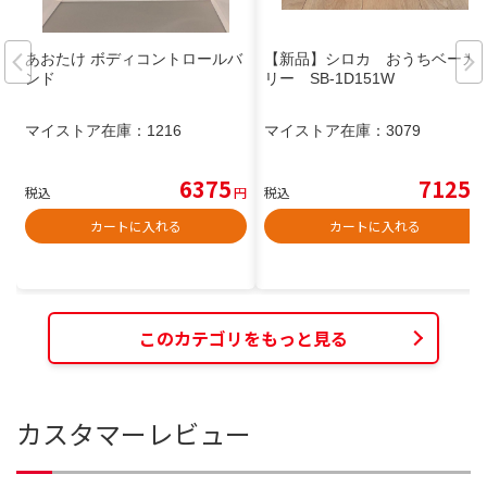
あおたけ ボディコントロールバ
【新品】シロカ おうちベーカ
ンド
リー SB-1D151W
マイストア在庫：
1216
マイストア在庫：
3079
6375
7125
税込
円
税込
円
カートに入れる
カートに入れる
このカテゴリをもっと見る
カスタマーレビュー