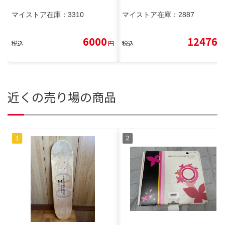
マイストア在庫：
3310
マイストア在庫：
2887
6000
12476
税込
円
税込
円
近くの売り場の商品