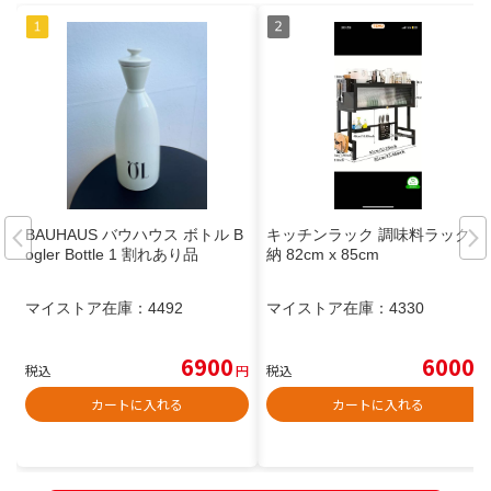
BAUHAUS バウハウス ボトル B
キッチンラック 調味料ラック 収
ogler Bottle 1 割れあり品
納 82cm x 85cm
マイストア在庫：
4492
マイストア在庫：
4330
6900
6000
税込
円
税込
円
カートに入れる
カートに入れる