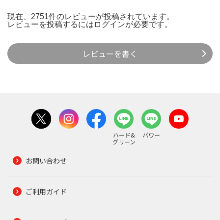
現在、2751件のレビューが投稿されています。
レビューを投稿するには
ログイン
が必要です。
レビューを書く
ハード&
パワー
グリーン
お問い合わせ
ご利用ガイド