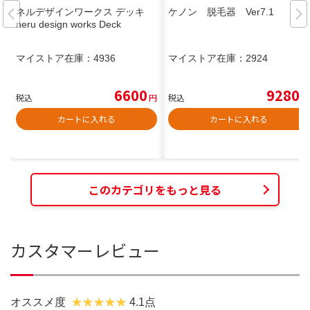
ネルデザインワークス デッキ
ケノン 脱毛器 Ver7.1
neru design works Deck
マイストア在庫：
4936
マイストア在庫：
2924
6600
9280
税込
円
税込
円
カートに入れる
カートに入れる
このカテゴリをもっと見る
カスタマーレビュー
オススメ度
4.1点