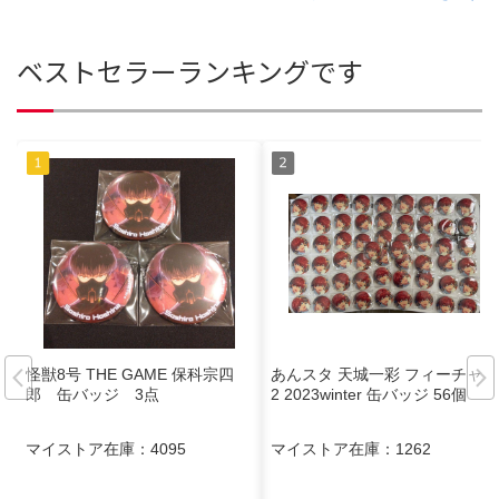
ベストセラーランキングです
怪獣8号 THE GAME 保科宗四
あんスタ 天城一彩 フィーチャー
郎 缶バッジ 3点
2 2023winter 缶バッジ 56個
マイストア在庫：
4095
マイストア在庫：
1262