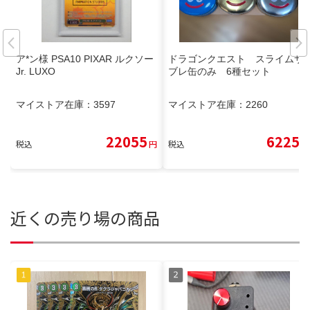
ア*ン様 PSA10 PIXAR ルクソー
ドラゴンクエスト スライムサ
Jr. LUXO
ブレ缶のみ 6種セット
マイストア在庫：
3597
マイストア在庫：
2260
22055
6225
税込
円
税込
円
近くの売り場の商品