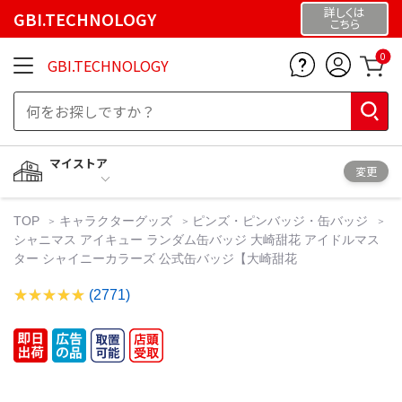
詳しくは
GBI.TECHNOLOGY
こちら
0
GBI.TECHNOLOGY
マイストア
変更
TOP
キャラクターグッズ
ピンズ・ピンバッジ・缶バッジ
シャニマス アイキュー ランダム缶バッジ 大崎甜花 アイドルマス
ター シャイニーカラーズ 公式缶バッジ【大崎甜花
(2771)