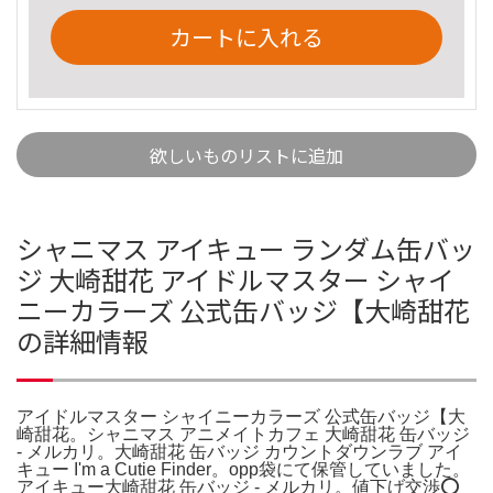
カートに入れる
欲しいものリストに追加
シャニマス アイキュー ランダム缶バッ
ジ 大崎甜花 アイドルマスター シャイ
ニーカラーズ 公式缶バッジ【大崎甜花
の詳細情報
アイドルマスター シャイニーカラーズ 公式缶バッジ【大
崎甜花。シャニマス アニメイトカフェ 大崎甜花 缶バッジ
- メルカリ。大崎甜花 缶バッジ カウントダウンラブ アイ
キュー I'm a Cutie Finder。opp袋にて保管していました。
アイキュー大崎甜花 缶バッジ - メルカリ。値下げ交渉⭕️