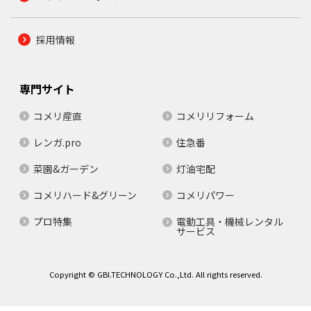
採用情報
専門サイト
コメリ産直
コメリリフォーム
レンガ.pro
住急番
菜園&ガーデン
灯油宅配
コメリハード&グリーン
コメリパワー
プロ特集
電動工具・機械レンタル
サービス
Copyright © GBI.TECHNOLOGY Co.,Ltd. All rights reserved.