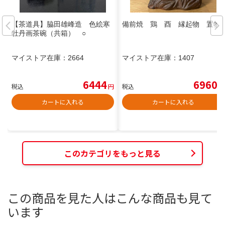
【茶道具】脇田雄峰造 色絵寒
備前焼 鶏 酉 縁起物 置物
牡丹画茶碗（共箱） ○
マイストア在庫：
2664
マイストア在庫：
1407
6444
6960
税込
円
税込
円
カートに入れる
カートに入れる
このカテゴリをもっと見る
この商品を見た人はこんな商品も見て
います