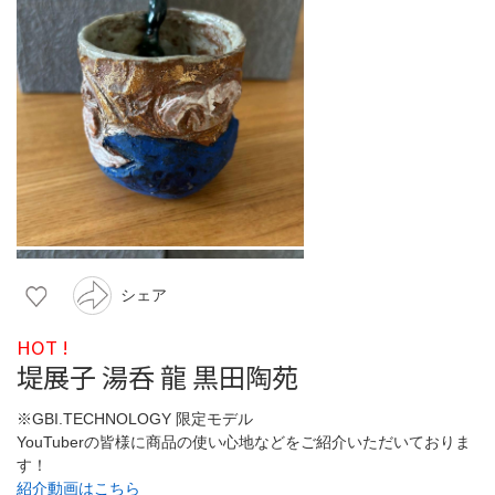
シェア
HOT !
堤展子 湯呑 龍 黒田陶苑
※GBI.TECHNOLOGY 限定モデル
YouTuberの皆様に商品の使い心地などをご紹介いただいておりま
す！
紹介動画はこちら