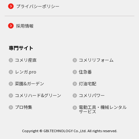
プライバシーポリシー
採用情報
専門サイト
コメリ産直
コメリリフォーム
レンガ.pro
住急番
菜園&ガーデン
灯油宅配
コメリハード&グリーン
コメリパワー
プロ特集
電動工具・機械レンタル
サービス
Copyright © GBI.TECHNOLOGY Co.,Ltd. All rights reserved.