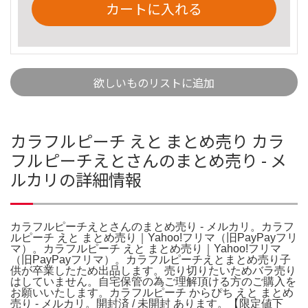
カートに入れる
欲しいものリストに追加
カラフルピーチ えと まとめ売り カラ
フルピーチえとさんのまとめ売り - メ
ルカリの詳細情報
カラフルピーチえとさんのまとめ売り - メルカリ。カラフ
ルピーチ えと まとめ売り｜Yahoo!フリマ（旧PayPayフリ
マ）。カラフルピーチ えと まとめ売り｜Yahoo!フリマ
（旧PayPayフリマ）。カラフルピーチえとまとめ売り子
供が卒業したため出品します。売り切りたいためバラ売り
はしていません。自宅保管の為ご理解頂ける方のご購入を
お願いいたします。カラフルピーチ からぴち えと まとめ
売り - メルカリ。開封済 / 未開封 あります。【限定値下