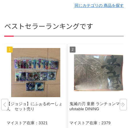
同じカテゴリの 商品を探す
ベストセラーランキングです
【ジョジョ】にふぉるめーしょ
鬼滅の刃 童磨 ランチョンマット
ん セット売り
ufotable DINING
マイストア在庫：
3321
マイストア在庫：
2379