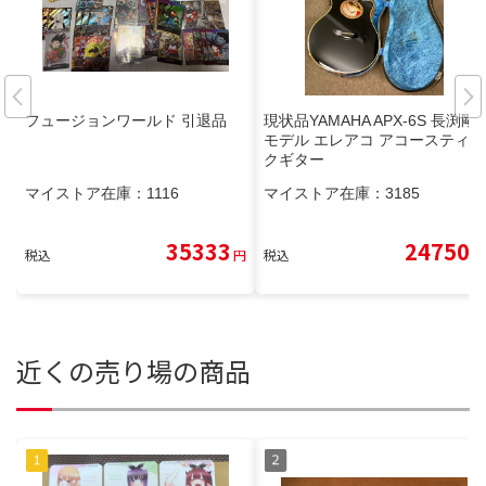
フュージョンワールド 引退品
現状品YAMAHA APX-6S 長渕剛
モデル エレアコ アコースティッ
クギター
マイストア在庫：
1116
マイストア在庫：
3185
35333
24750
税込
円
税込
円
近くの売り場の商品