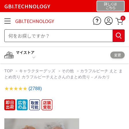
詳しくは
GBI.TECHNOLOGY
こちら
0
GBI.TECHNOLOGY
マイストア
変更
TOP
キャラクターグッズ
その他
カラフルピーチ えと ま
とめ売り カラフルピーチえとさんのまとめ売り - メルカリ
(2788)