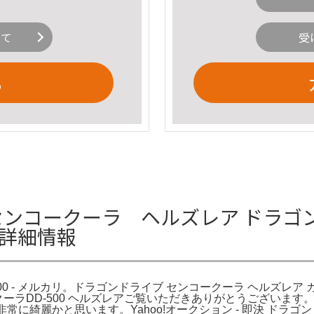
いて
受
る
 センコークーラ ヘルズレア ドラゴ
リの詳細情報
00 - メルカリ。ドラゴンドライブ センコークーラ ヘルズレア
クーラDD-500 ヘルズレアご覧いただきありがとうございま
に綺麗かと思います。Yahoo!オークション - 即決 ドラゴン