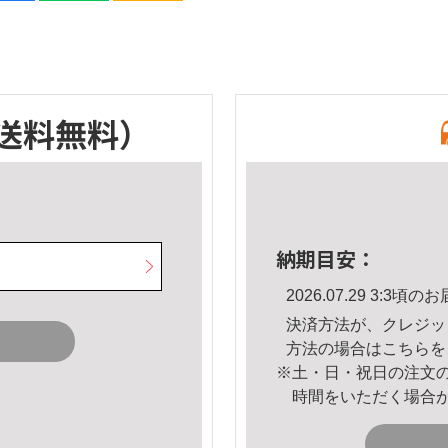
送料無料）
納期目安：
2026.07.29 3:3
決済方法が、クレジッ
方法の場合は
こちら
を
※土・日・祝日の注文
時間をいただく場合
。