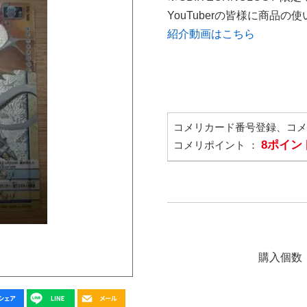
YouTuberの皆様に商品
紹介動画はこちら
コメリカード番号登録、コ
8ポイン
コメリポイント ：
購入個数