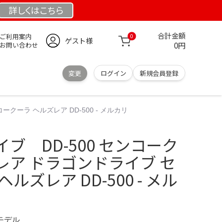
詳しくは
こちら
合計金額
ご利用案内
0
ゲスト様
0円
お問い合わせ
変更
ログイン
新規会員登録
ーラ ヘルズレア DD-500 - メルカリ
ブ DD-500 センコーク
レア ドラゴンドライブ セ
ルズレア DD-500 - メル
定モデル