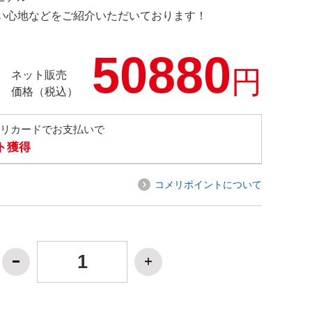
の使い心地などをご紹介いただいております！
50880
円
ネット販売
価格（税込）
メリカードでお支払いで
ト獲得
コメリポイントについて