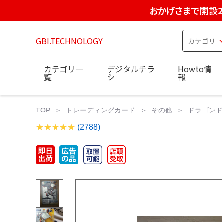
おかげさまで開設2
GBI.TECHNOLOGY
カテゴリ一
デジタルチラ
Howto情
覧
シ
報
TOP
トレーディングカード
その他
ドラゴンド
(2788)