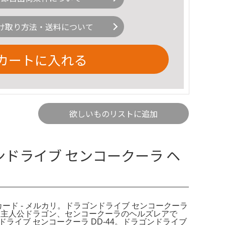
け取り方法・送料について
カートに入れる
欲しいものリストに追加
ンドライブ センコークーラ ヘ
 カード - メルカリ。ドラゴンドライブ センコークーラ
す。主人公ドラゴン、センコークーラのヘルズレアで
ドライブ センコークーラ DD-44。ドラゴンドライブ