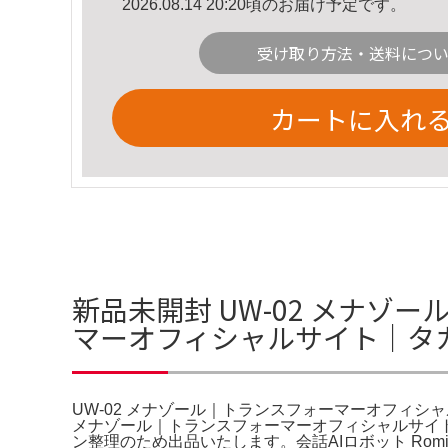
2026.08.14 20:20頃のお届け予定です。
受け取り方法・送料につ
カートに入れ
新品未開封 UW-02 メナゾー
マーオフィシャルサイト｜タ
UW-02 メナゾール｜トランスフォーマーオフィシ
メナゾール｜トランスフォーマーオフィシャルサイト｜タカラト
ン整理のため出品いたします。会話AIロボット Rom