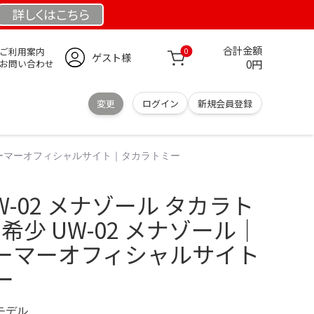
詳しくは
こちら
合計金額
ご利用案内
0
ゲスト様
0円
お問い合わせ
変更
ログイン
新規会員登録
フォーマーオフィシャルサイト｜タカラトミー
W-02 メナゾール タカラト
希少 UW-02 メナゾール｜
ーマーオフィシャルサイト
ー
定モデル