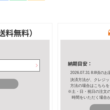
送料無料）
納期目安：
2026.07.31 8:8
決済方法が、クレジッ
方法の場合は
こちら
を
※土・日・祝日の注文
時間をいただく場合
。