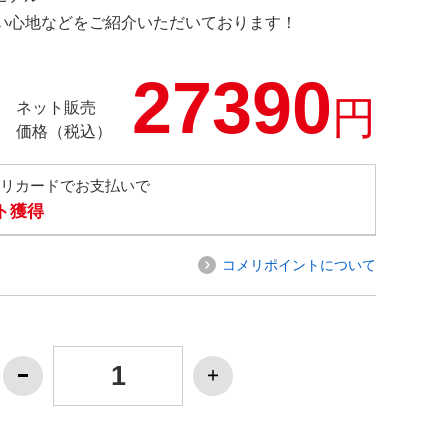
の使い心地などをご紹介いただいております！
27390
円
ネット販売
価格（税込）
メリカードでお支払いで
ト獲得
コメリポイントについて