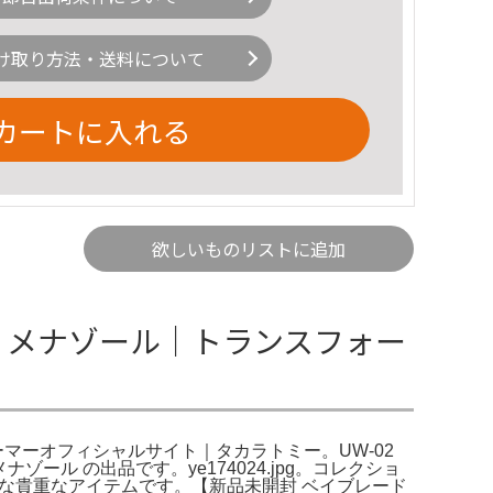
け取り方法・送料について
カートに入れる
欲しいものリストに追加
-02 メナゾール｜トランスフォー
ーマーオフィシャルサイト｜タカラトミー。UW-02
ナゾール の出品です。ye174024.jpg。コレクショ
困難な貴重なアイテムです。【新品未開封 ベイブレード