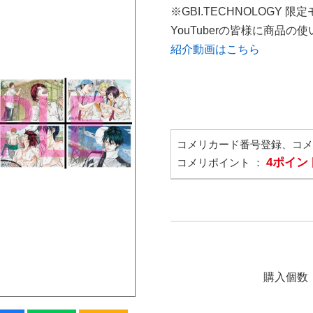
※GBI.TECHNOLOGY 限
YouTuberの皆様に商品
紹介動画はこちら
コメリカード番号登録、コ
4ポイン
コメリポイント ：
購入個数