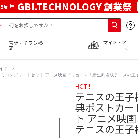
GBI.TECHNOLOGY 創業祭
5周年
マイストア
店舗・チラシ検
索
イド
ミコンプリートセット アニメ映画『リョーマ！新生劇場版テニスの王
HOT !
テニスの王子
典ポストカー
ト アニメ映
テニスの王子