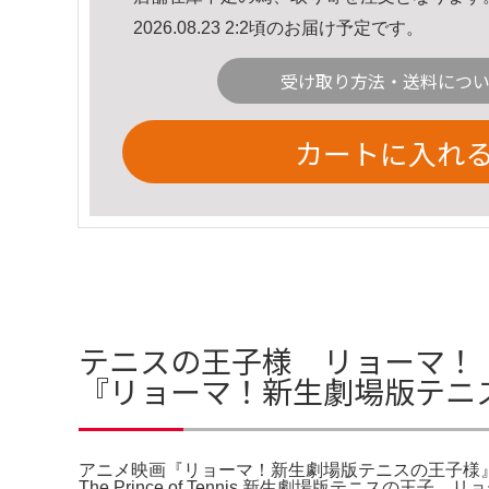
2026.08.23 2:2頃のお届け予定です。
受け取り方法・送料につ
カートに入れ
テニスの王子様 リョーマ！
『リョーマ！新生劇場版テニ
アニメ映画『リョーマ！新生劇場版テニスの王子様』特典
The Prince of Tennis 新生劇場版テニ