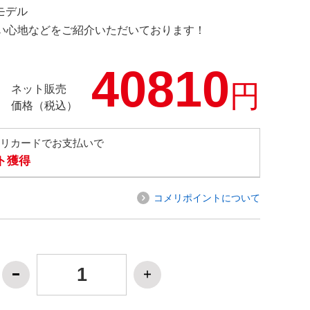
定モデル
の使い心地などをご紹介いただいております！
40810
円
ネット販売
価格（税込）
メリカードでお支払いで
ト獲得
コメリポイントについて