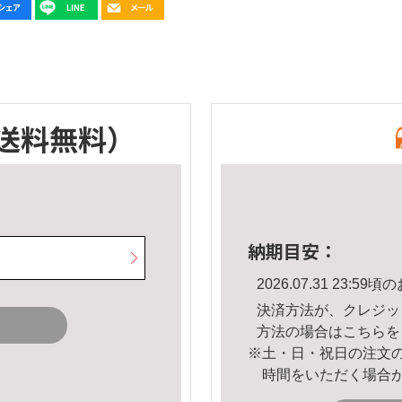
送料無料）
納期目安：
2026.07.31 23:
決済方法が、クレジッ
方法の場合は
こちら
を
※土・日・祝日の注文
時間をいただく場合
。