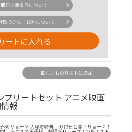
即日出荷条件について
け取り方法・送料について
カートに入れる
欲しいものリストに追加
プリートセット アニメ映画
細情報
王子様 リョーマ 入場者特典。9月3日公開『リョーマ！
 2週目 開封。テニスの王子様 劇場版リョーマ！特典ポスト