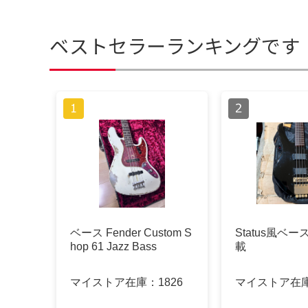
ベストセラーランキングです
ベース Fender Custom S
Status風ベ
hop 61 Jazz Bass
載
マイストア在庫：
1826
マイストア在