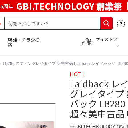
GBI.TECHNOLOGY 創業祭
5周年
マイストア
店舗・チラシ検
索
ック LB280 スティングレイタイプ 美中古品 Laidback レイドバック L
HOT !
Laidback 
グレイタイプ 美
バック LB2
超々美中古品
※GBI.TECHNOLOGY 限