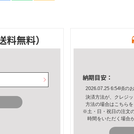
送料無料）
納期目安：
2026.07.25 6:5
決済方法が、クレジッ
方法の場合は
こちら
を
※土・日・祝日の注文
時間をいただく場合
。