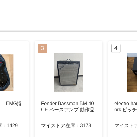
ース EMG搭
Fender Bassman BM-40
electro-ha
CE ベースアンプ 動作品
ork ピ
庫：
1429
マイストア在庫：
3178
マイスト