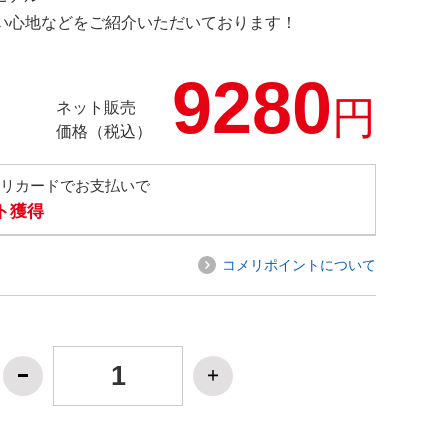
の使い心地などをご紹介いただいております！
9280
円
ネット販売
価格（税込）
メリカードでお支払いで
ト獲得
コメリポイントについて