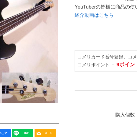
YouTuberの皆様に商品
紹介動画はこちら
コメリカード番号登録、コ
9ポイン
コメリポイント ：
購入個数