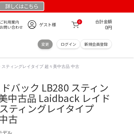
詳しくは
こちら
合計金額
ご利用案内
0
ゲスト様
0円
お問い合わせ
変更
ログイン
新規会員登録
B280 スティングレイタイプ 超々美中古品 中古
レイドバック LB280 スティン
中古品 Laidback レイド
80 スティングレイタイプ
 中古
定モデル