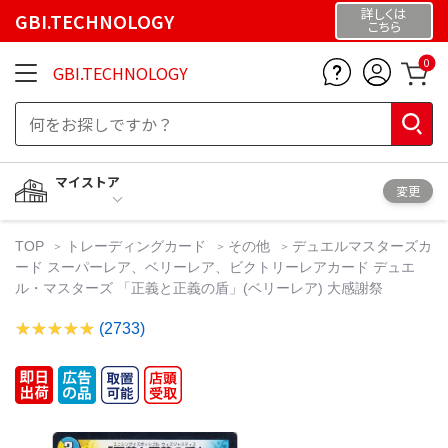
詳しくは
GBI.TECHNOLOGY
こちら
0
GBI.TECHNOLOGY
マイストア
変更
TOP
トレーディングカード
その他
デュエルマスターズカ
ード スーパーレア、ベリーレア、ビクトリーレアカード デュエ
ル・マスターズ 「正義と正義の盾」(ベリーレア) 大感謝祭
(2733)