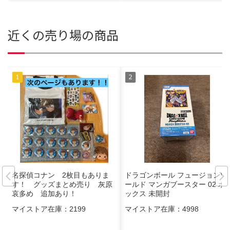
近くの売り場の商品
名探偵コナン 2枚目もありま
ドラゴンボール フュージョンワ
す！ グッズまとめ売り 灰原
ールド マンガブースター 02 ボ
哀多め 追加あり！
ックス 未開封
マイストア在庫：
2199
マイストア在庫：
4998