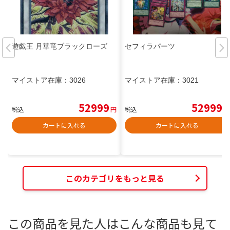
遊戯王 月華竜ブラックローズ
セフィラパーツ
マイストア在庫：
3026
マイストア在庫：
3021
52999
52999
税込
円
税込
円
カートに入れる
カートに入れる
このカテゴリをもっと見る
この商品を見た人はこんな商品も見て