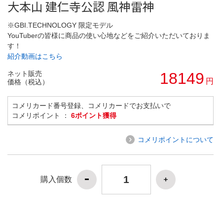
大本山 建仁寺公認 風神雷神
※GBI.TECHNOLOGY 限定モデル
YouTuberの皆様に商品の使い心地などをご紹介いただいておりま
す！
紹介動画はこちら
ネット販売
18149
円
価格（税込）
コメリカード番号登録、コメリカードでお支払いで
コメリポイント ：
6ポイント獲得
コメリポイントについて
購入個数