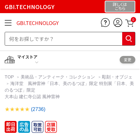
詳しくは
GBI.TECHNOLOGY
こちら
0
GBI.TECHNOLOGY
マイストア
変更
TOP
美術品・アンティーク・コレクション
彫刻・オブジェ
海洋堂 風神雷神「日本、美のるつぼ」限定 特別展「日本、美
のるつぼ」限定
大本山 建仁寺公認 風神雷神
(2736)