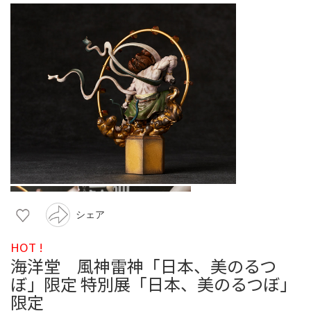
シェア
HOT !
海洋堂 風神雷神「日本、美のるつ
ぼ」限定 特別展「日本、美のるつぼ」
限定