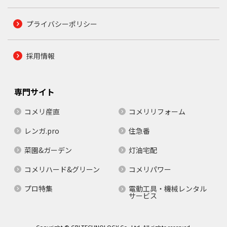
プライバシーポリシー
採用情報
専門サイト
コメリ産直
コメリリフォーム
レンガ.pro
住急番
菜園&ガーデン
灯油宅配
コメリハード&グリーン
コメリパワー
プロ特集
電動工具・機械レンタル
サービス
Copyright © GBI.TECHNOLOGY Co.,Ltd. All rights reserved.