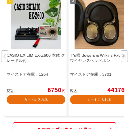
CASIO EXILIM EX-Z600 本体 ク
T*u様 Bowers & Wilkins Px8 S2
レードル付
ワイヤレスヘッドホン
マイストア在庫：
1264
マイストア在庫：
3701
6750
44176
税込
円
税込
円
カートに入れる
カートに入れる