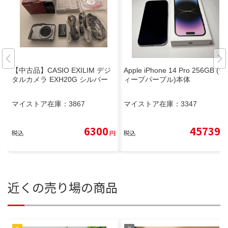
【中古品】CASIO EXILIM デジ
Apple iPhone 14 Pro 256GB (デ
タルカメラ EXH20G シルバー
ィープパープル)本体
マイストア在庫：
3867
マイストア在庫：
3347
6300
45739
税込
円
税込
円
近くの売り場の商品