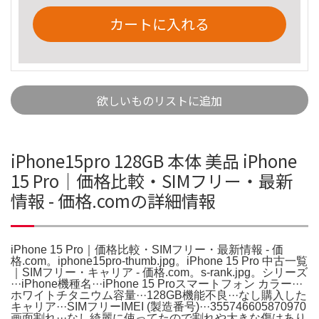
カートに入れる
欲しいものリストに追加
iPhone15pro 128GB 本体 美品 iPhone
15 Pro｜価格比較・SIMフリー・最新
情報 - 価格.comの詳細情報
iPhone 15 Pro｜価格比較・SIMフリー・最新情報 - 価
格.com。iphone15pro-thumb.jpg。iPhone 15 Pro 中古一覧
｜SIMフリー・キャリア - 価格.com。s-rank.jpg。シリーズ
···iPhone機種名···iPhone 15 Proスマートフォン カラー···
ホワイトチタニウム容量···128GB機能不良···なし購入した
キャリア···SIMフリーIMEI (製造番号)···355746605870970
画面割れ···なし綺麗に使ってたので割れや大きな傷はあり