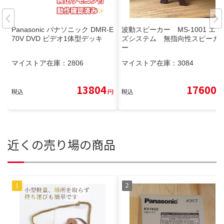
Panasonic パナソニック DMR-E
波動スピーカー MS-1001 エム
70V DVD ビデオ1体型デッキ
ズシステム 無指向性スピーカ
ー
マイストア在庫：
2806
マイストア在庫：
3084
13804
17600
税込
円
税込
円
近くの売り場の商品