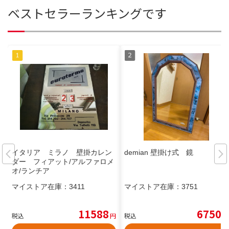
ベストセラーランキングです
イタリア ミラノ 壁掛カレン
demian 壁掛け式 鏡
ダー フィアット/アルファロメ
オ/ランチア
マイストア在庫：
3411
マイストア在庫：
3751
11588
6750
税込
円
税込
円