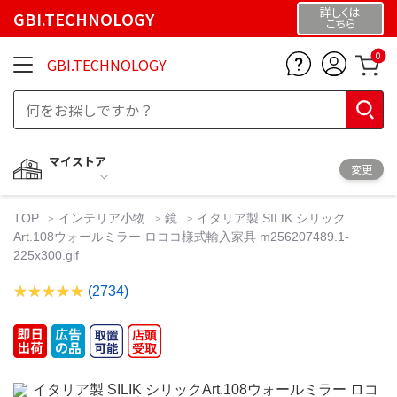
詳しくは
GBI.TECHNOLOGY
こちら
0
GBI.TECHNOLOGY
マイストア
変更
TOP
インテリア小物
鏡
イタリア製 SILIK シリック
Art.108ウォールミラー ロココ様式輸入家具 m256207489.1-
225x300.gif
(2734)