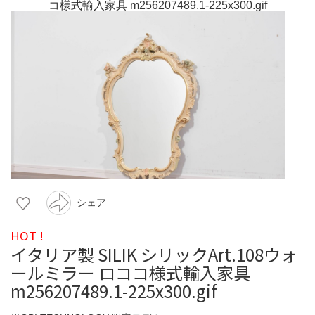
シェア
HOT !
イタリア製 SILIK シリックArt.108ウォ
ールミラー ロココ様式輸入家具
m256207489.1-225x300.gif