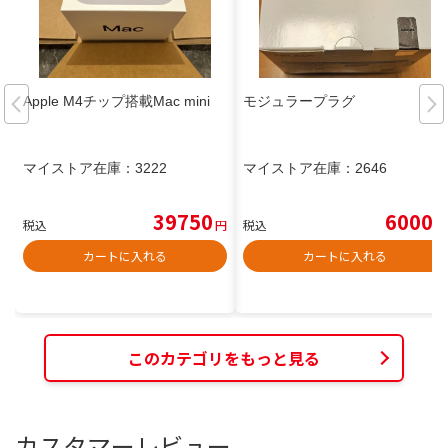
Apple M4チップ搭載Mac mini
モジュラープラグ
マイストア在庫：
3222
マイストア在庫：
2646
39750
6000
税込
円
税込
円
カートに入れる
カートに入れる
このカテゴリをもっと見る
カスタマーレビュー