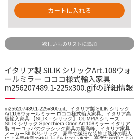
カートに入れる
欲しいものリストに追加
イタリア製 SILIK シリックArt.108ウォ
ールミラー ロココ様式輸入家具
m256207489.1-225x300.gifの詳細情報
m256207489.1-225x300.gif。イタリア製 SILIK シリック
Art.108ウォールミラー ロココ様式輸入家具。イタリア高
級輸入家具 【SILIK－シリック】 OLIMPIA シリーズ。
SILIK シリック Specchiera Orion Art.108ミラー イタリア
製 ヨーロッパのクラシック家具の最高峰、イタリア家具
メーカーSILIK/シリック。豪華で繊細な装飾は熟練の職人
による手作業で作り上げられています。高度な技術により