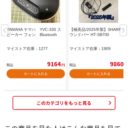
YAMAHA ヤマハ YVC-330 ス
【極美品/2025年製】SHARP サ
ピーカー フォン Bluetooth
ウンドバー HT-SB700
マイストア在庫：
1277
マイストア在庫：
1909
9164
9860
税込
円
税込
円
カートに入れる
カートに入れる
このカテゴリをもっと見る