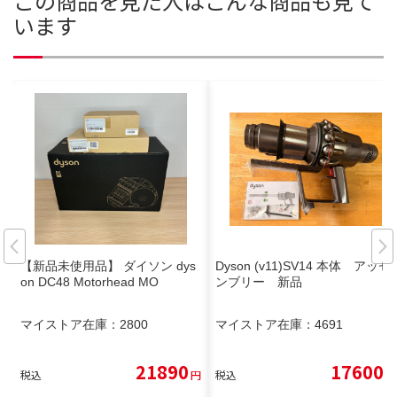
この商品を見た人はこんな商品も見て
います
【新品未使用品】 ダイソン dys
Dyson (v11)SV14 本体 アッセ
on DC48 Motorhead MO
ンブリー 新品
マイストア在庫：
2800
マイストア在庫：
4691
21890
17600
税込
円
税込
円