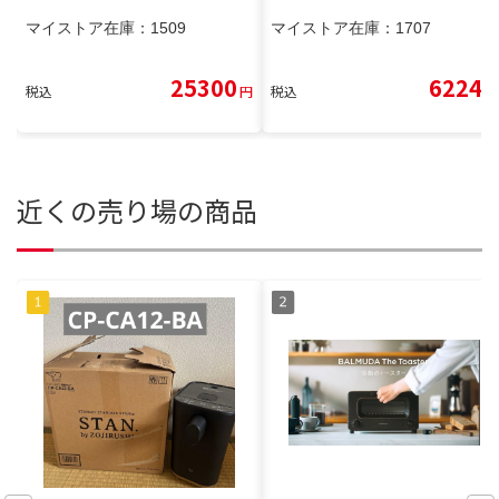
マイストア在庫：
1509
マイストア在庫：
1707
25300
6224
税込
円
税込
円
近くの売り場の商品