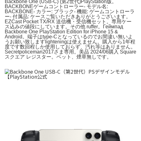
Backbone One (USB-C) (第2世代)PlayStation版。
BACKBONEゲームコントローラー- モデル名:
BACKBONE- カラー: ブラック- 機能: ゲームコントローラ
ー- 付属品: ケースご覧いただきありがとうございます。
EZCast Pocket TX/RX 送信機・受信機セット。専用ケー
ス込みの値段にしています。その他 ruffer。Геймпад
Backbone One PlayStation Edition for iPhone 15 &
Android。端子はtype-Cとなっているのでお間違い無いよ
うお願い致しますlighteningは使えません。購入から1年程
度です数回程しか使用しておらず、汚れ等はありません。
Secretpoliceman2017さま専用。美品 2024/06購入 Square
スクエア レジスター。ペット、煙草無しです。