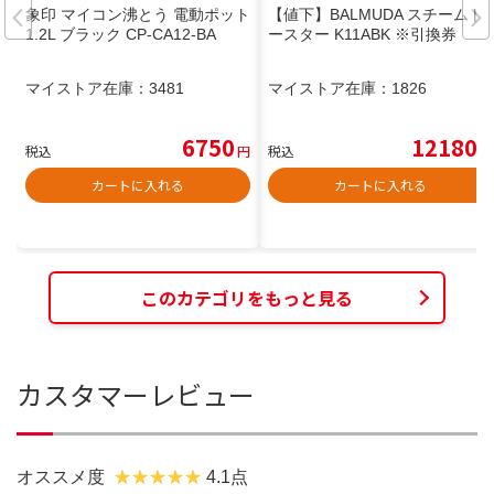
象印 マイコン沸とう 電動ポット
【値下】BALMUDA スチームト
1.2L ブラック CP-CA12-BA
ースター K11ABK ※引換券
マイストア在庫：
3481
マイストア在庫：
1826
6750
12180
税込
円
税込
円
カートに入れる
カートに入れる
このカテゴリをもっと見る
カスタマーレビュー
オススメ度
4.1点