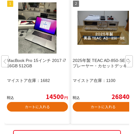
MacBook Pro 15インチ 2017 i7
2025年製 TEAC AD-850-SE CD
16GB 512GB
プレーヤー・カセットデッキ
マイストア在庫：
1682
マイストア在庫：
1100
14500
26840
税込
円
税込
円
カートに入れる
カートに入れる