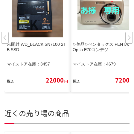
未開封 WD_BLACK SN7100 2T
✨美品✨ペンタックス PENTAX
B SSD
Optio E70コンヂジ
マイストア在庫：
3457
マイストア在庫：
4679
22000
7200
税込
円
税込
円
近くの売り場の商品