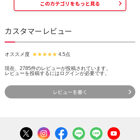
このカテゴリをもっと見る
カスタマーレビュー
オススメ度
4.5点
現在、2785件のレビューが投稿されています。
レビューを投稿するには
ログイン
が必要です。
レビューを書く