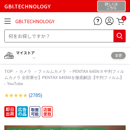
詳しくは
GBI.TECHNOLOGY
こちら
0
GBI.TECHNOLOGY
マイストア
変更
TOP
カメラ
フィルムカメラ
PENTAX 645N II 中判フィル
ムカメラ 全部乗せ】PENTAX 645NIIを徹底解説【中判フィルム】
- YouTube
(2785)