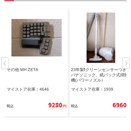
その他 MH ZETA
23年製❗クリーンセンサーつき、
パナソニック、紙パック式掃除
機(パワーノズル）
マイストア在庫：
4646
マイストア在庫：
1939
9280
6960
税込
円
税込
円