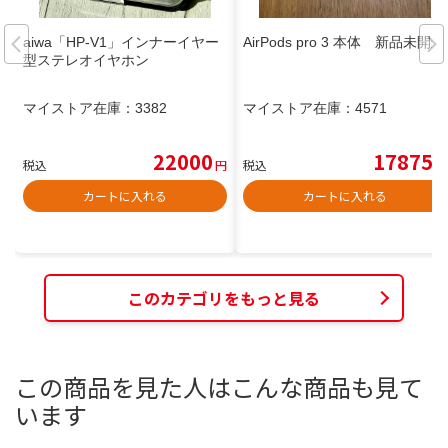
aiwa「HP-V1」インナーイヤー
AirPods pro 3 本体 新品未開封
型ステレオイヤホン
マイストア在庫：
3382
マイストア在庫：
4571
22000
17875
税込
円
税込
円
カートに入れる
カートに入れる
このカテゴリをもっと見る
この商品を見た人はこんな商品も見て
います