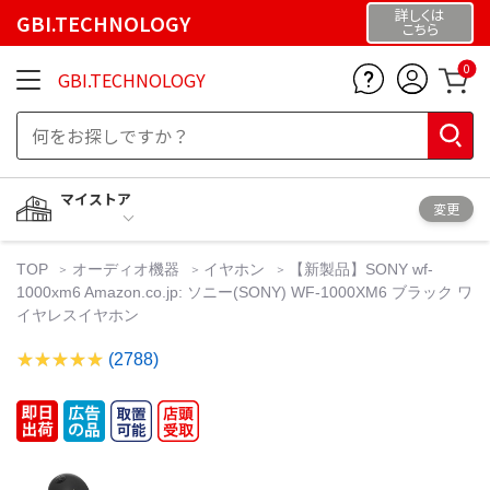
詳しくは
GBI.TECHNOLOGY
こちら
0
GBI.TECHNOLOGY
マイストア
変更
TOP
オーディオ機器
イヤホン
【新製品】SONY wf-
1000xm6 Amazon.co.jp: ソニー(SONY) WF-1000XM6 ブラック ワ
イヤレスイヤホン
(2788)