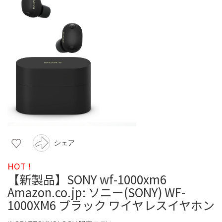
シェア
HOT !
【新製品】SONY wf-1000xm6
Amazon.co.jp: ソニー(SONY) WF-
1000XM6 ブラック ワイヤレスイヤホン