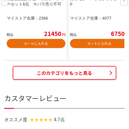
ーセット6点 ※バラ売り不可
0
マイストア在庫：
2366
マイストア在庫：
4077
21450
6750
税込
円
税込
円
カートに入れる
カートに入れる
このカテゴリをもっと見る
カスタマーレビュー
オススメ度
4.7点