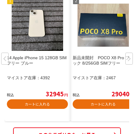
14 Apple iPhone 15 128GB SIM
新品未開封 POCO X8 Pro ブラ
フリー ブルー
ック 8/256GB SIMフリー
マイストア在庫：
4392
マイストア在庫：
2467
32945
29040
税込
円
税込
円
カートに入れる
カートに入れる