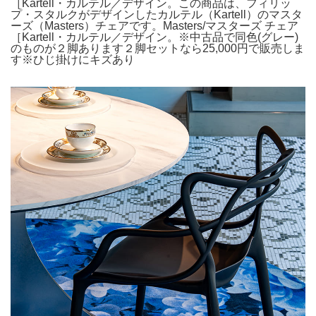
［Kartell・カルテル／デザイン。この商品は、フィリッ
プ・スタルクがデザインしたカルテル（Kartell）のマスタ
ーズ（Masters）チェアです。Masters/マスターズ チェア
［Kartell・カルテル／デザイン。 ※中古品で同色(グレー)
のものが２脚あります２脚セットなら25,000円で販売しま
す※ひじ掛けにキズあり