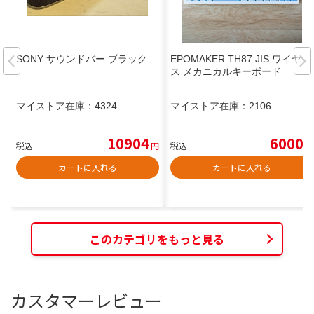
SONY サウンドバー ブラック
EPOMAKER TH87 JIS ワイヤレ
ス メカニカルキーボード
マイストア在庫：
4324
マイストア在庫：
2106
10904
6000
税込
円
税込
円
カートに入れる
カートに入れる
このカテゴリをもっと見る
カスタマーレビュー