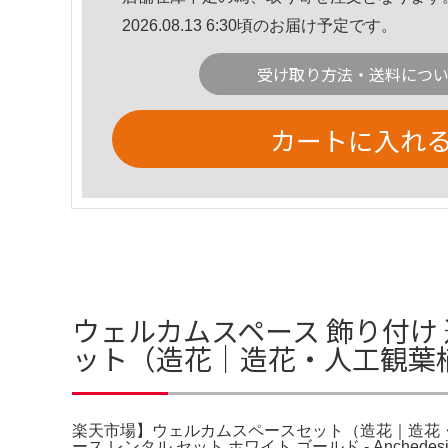
2026.08.13 6:30頃のお届け予定です。
受け取り方法・送料につ
カートに入れ
ウェルカムスペース 飾り付け 
ット（造花｜造花・人工観葉
楽天市場】ウェルカムスペースセット（造花｜造花
ース レンタル セット ホワイト ゴールド - Anc