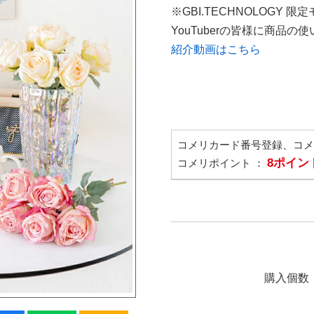
※GBI.TECHNOLOGY 限
YouTuberの皆様に商品
紹介動画はこちら
コメリカード番号登録、コ
8ポイン
コメリポイント ：
購入個数