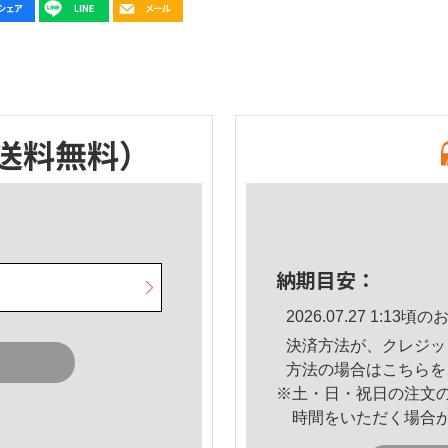
送料無料）
納期目安：
2026.07.27 1:1
決済方法が、クレジッ
方法の場合は
こちら
を
※土・日・祝日の注文
時間をいただく場合
。