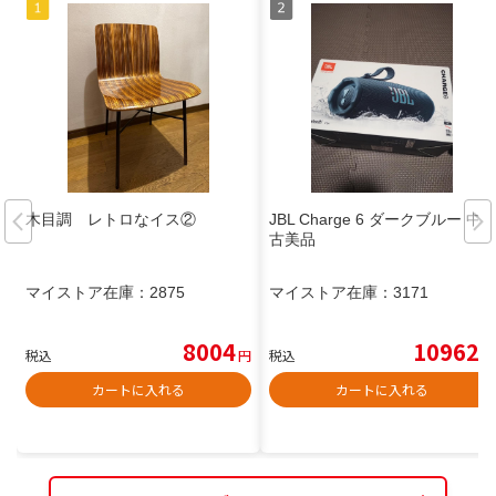
木目調 レトロなイス②
JBL Charge 6 ダークブルー 中
古美品
マイストア在庫：
2875
マイストア在庫：
3171
8004
10962
税込
円
税込
円
カートに入れる
カートに入れる