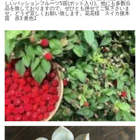
しいパッションフルーツ5苗(ポット入り)。他にも多数出
品を致しておりますので、ぜひとも併せてご覧下さいま
せ。どうぞ宜しくお願い致します。花花様 スイカ接木
苗 赤3 黄色1