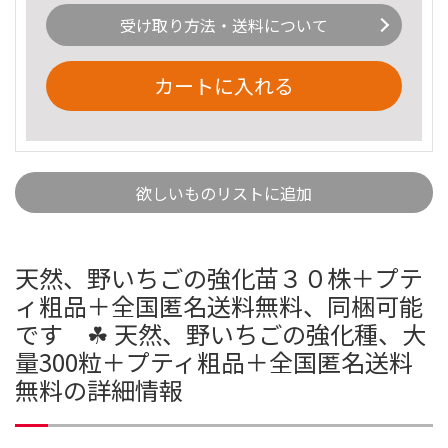
受け取り方法・送料について
カートに入れる
欲しいものリストに追加
天然、野いちごの強化苗３０株＋プテ
ィ粗品＋全国匿名送料無料、同梱可能
です ☘ 天然、野いちごの強化種、大
量300粒＋プティ粗品＋全国匿名送料
無料の詳細情報