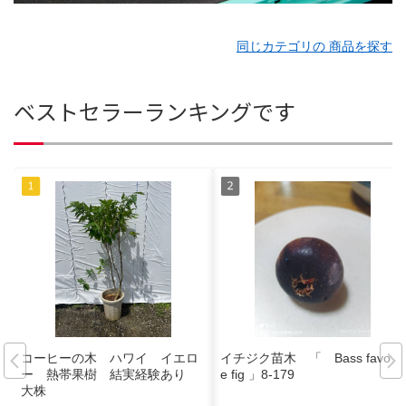
同じカテゴリの 商品を探す
ベストセラーランキングです
コーヒーの木 ハワイ イエロ
イチジク苗木 「 Bass favorit
ー 熱帯果樹 結実経験あり
e fig 」8-179
大株