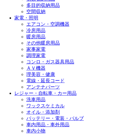
多目的収納用品
空間収納
家電・照明
エアコン・空調機器
冷房用品
暖房用品
その他暖房用品
家事家電
調理家電
コンロ・ガス器具用品
ＡＶ機器
理美容・健康
電線・延長コード
アンテナパーツ
レジャー・自転車・カー用品
洗車用品
ワックスケミカル
オイル・添加剤
バッテリー・電装・バルブ
車内用品・車外用品
車内小物