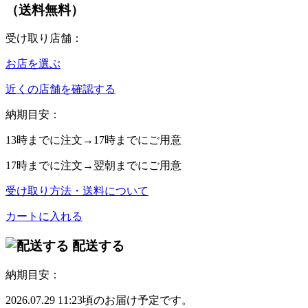
（送料無料）
受け取り店舗：
お店を選ぶ
近くの店舗を確認する
納期目安：
13時
までに注文→
17時
までにご用意
17時
までに注文→
翌朝
までにご用意
受け取り方法・送料について
カートに入れる
配送する
納期目安：
2026.07.29 11:23頃のお届け予定です。