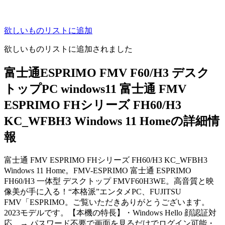
欲しいものリストに追加
欲しいものリストに追加されました
富士通ESPRIMO FMV F60/H3 デスク
トップPC windows11 富士通 FMV
ESPRIMO FHシリーズ FH60/H3
KC_WFBH3 Windows 11 Homeの詳細情
報
富士通 FMV ESPRIMO FHシリーズ FH60/H3 KC_WFBH3
Windows 11 Home。FMV-ESPRIMO 富士通 ESPRIMO
FH60/H3 一体型 デスクトップ FMVF60H3WE。高音質と映
像美が手に入る！“本格派”エンタメPC、FUJITSU
FMV「ESPRIMO。ご覧いただきありがとうございます。
2023モデルです。【本機の特長】・Windows Hello 顔認証対
応 → パスワード不要で画面を見るだけでログイン可能・