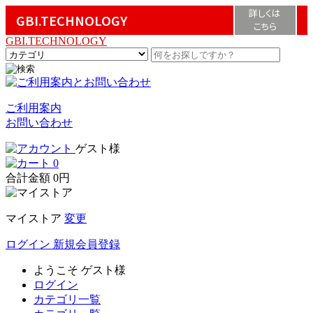
詳しくは
GBI.TECHNOLOGY
こちら
GBI.TECHNOLOGY
ご利用案内
お問い合わせ
ゲスト様
0
合計金額
0円
マイストア
変更
ログイン
新規会員登録
ようこそ
ゲスト様
ログイン
カテゴリ一覧