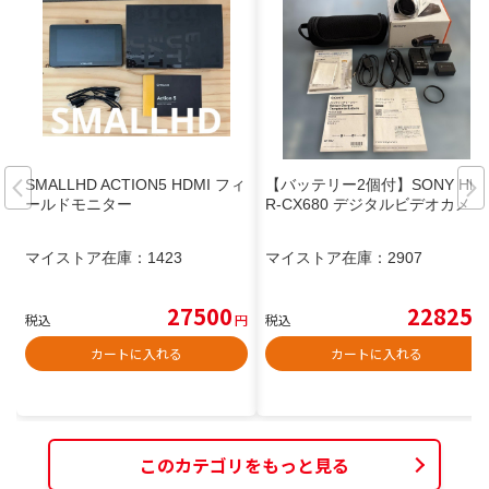
SMALLHD ACTION5 HDMI フィ
【バッテリー2個付】SONY HD
ールドモニター
R-CX680 デジタルビデオカメラ
マイストア在庫：
1423
マイストア在庫：
2907
27500
22825
税込
円
税込
円
カートに入れる
カートに入れる
このカテゴリをもっと見る