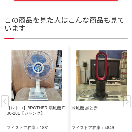
この商品を見た人はこんな商品も見て
います
【レトロ】BROTHER 扇風機 F
冷風機 黒と赤
30-281【ジャンク】
マイストア在庫：
1831
マイストア在庫：
4849