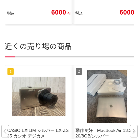
6000
6000
税込
円
税込
円
近くの売り場の商品
CASIO EXILIM シルバー EX-ZS
動作良好 MacBook Air 13.3 20
35 カシオ デジカメ
20/8GB/シルバー