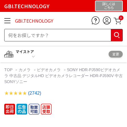
詳しくは
GBI.TECHNOLOGY
こちら
0
GBI.TECHNOLOGY
マイストア
変更
TOP
カメラ
ビデオカメラ
SONY HDR-PJ590ビデオカメ
ラ 中古品 デジタルHD ビデオカメラレコーダー HDR-PJ590V 中古
SONYソニー
(2742)