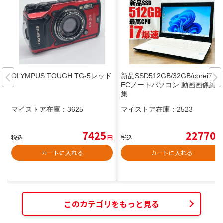
OLYMPUS TOUGH TG-5レッド
新品SSD512GB/32GB/corei7 N
ECノートパソコン 動画画像編
集
マイストア在庫：
3625
マイストア在庫：
2523
7425
22770
税込
円
税込
円
カートに入れる
カートに入れる
このカテゴリをもっと見る