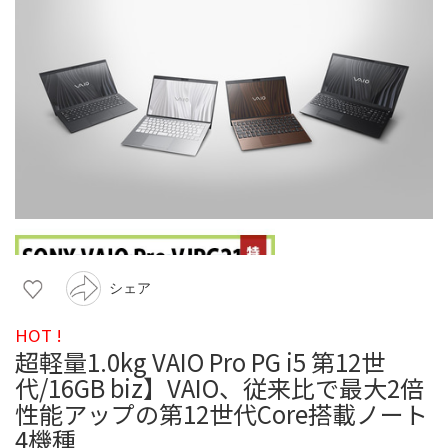
シェア
HOT !
超軽量1.0kg VAIO Pro PG i5 第12世
代/16GB biz】VAIO、従来比で最大2倍
性能アップの第12世代Core搭載ノート
4機種