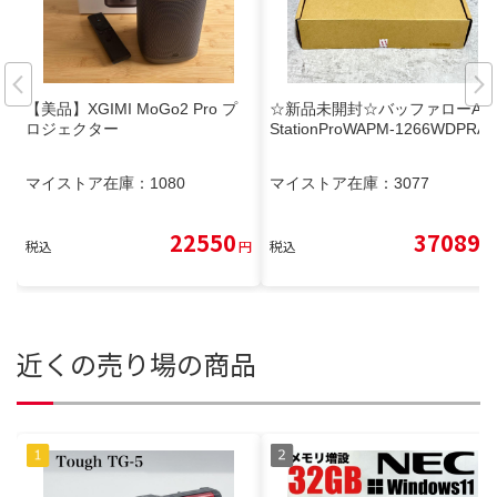
【美品】XGIMI MoGo2 Pro プ
☆新品未開封☆バッファローAir
ロジェクター
StationProWAPM-1266WDPRA
マイストア在庫：
1080
マイストア在庫：
3077
22550
37089
税込
円
税込
円
近くの売り場の商品