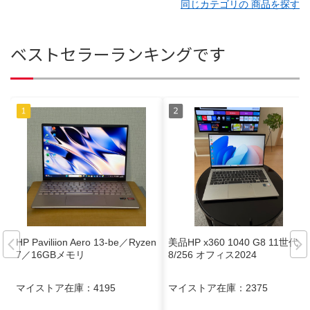
同じカテゴリの 商品を探す
ベストセラーランキングです
HP Paviliion Aero 13-be／Ryzen
美品HP x360 1040 G8 11世代i5
7／16GBメモリ
8/256 オフィス2024
マイストア在庫：
4195
マイストア在庫：
2375