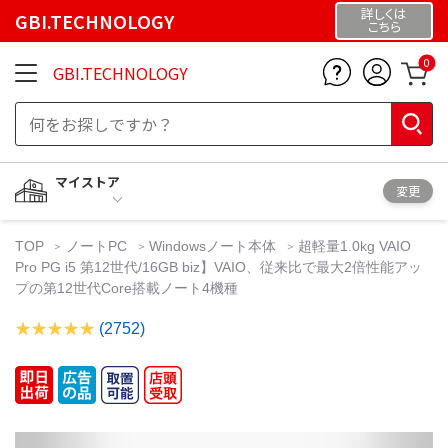
詳しくは
GBI.TECHNOLOGY
こちら
0
GBI.TECHNOLOGY
マイストア
変更
TOP
ノートPC
Windowsノート本体
超軽量1.0kg VAIO
Pro PG i5 第12世代/16GB biz】VAIO、従来比で最大2倍性能アッ
プの第12世代Core搭載ノート4機種
(2752)