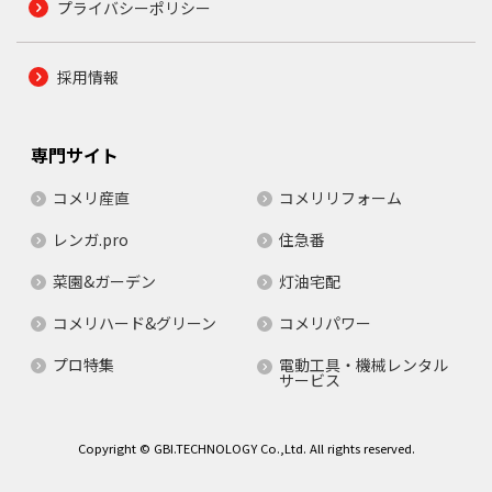
プライバシーポリシー
採用情報
専門サイト
コメリ産直
コメリリフォーム
レンガ.pro
住急番
菜園&ガーデン
灯油宅配
コメリハード&グリーン
コメリパワー
プロ特集
電動工具・機械レンタル
サービス
Copyright © GBI.TECHNOLOGY Co.,Ltd. All rights reserved.