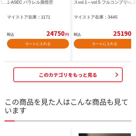
1-ASEC パラレル孫悟空
スvol.1～vol.5 フルコンプリート
マイストア在庫：
1171
マイストア在庫：
3445
24750
25190
税込
円
税込
円
カートに入れる
カートに入れる
このカテゴリをもっと見る
この商品を見た人はこんな商品も見て
います