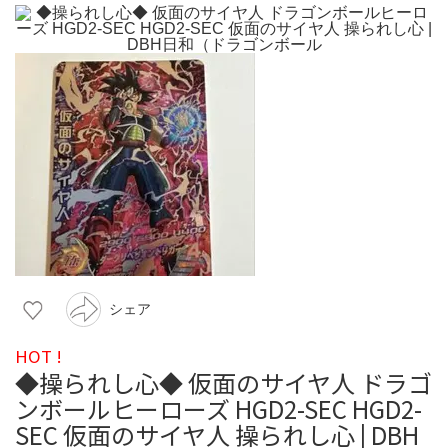
シェア
HOT !
◆操られし心◆ 仮面のサイヤ人 ドラゴ
ンボールヒーローズ HGD2-SEC HGD2-
SEC 仮面のサイヤ人 操られし心 | DBH