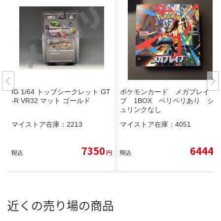
IG 1/64 トップシークレット GT
ポケモンカード メガブレイ
-R VR32 マット ゴールド
ブ 1BOX ペリペリあり シ
ュリンクなし
マイストア在庫：
2213
マイストア在庫：
4051
7350
6444
税込
円
税込
円
近くの売り場の商品