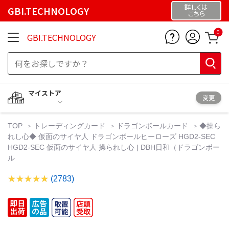
詳しくは
GBI.TECHNOLOGY
こちら
0
GBI.TECHNOLOGY
マイストア
変更
TOP
トレーディングカード
ドラゴンボールカード
◆操ら
れし心◆ 仮面のサイヤ人 ドラゴンボールヒーローズ HGD2-SEC
HGD2-SEC 仮面のサイヤ人 操られし心 | DBH日和（ドラゴンボー
ル
(2783)