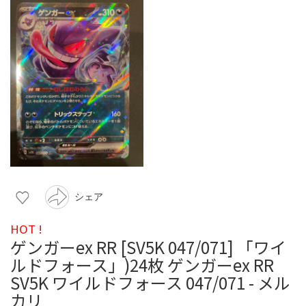
シェア
HOT !
ゲンガーex RR [SV5K 047/071] 「ワイ
ルドフォース」)24枚 ゲンガーex RR
SV5K ワイルドフォース 047/071 - メル
カリ