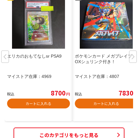
エリカのおもてなしsr PSA9
ポケモンカード メガブレイブ B
OXシュリンク付き！
マイストア在庫：
4969
マイストア在庫：
4807
8700
7830
税込
円
税込
円
カートに入れる
カートに入れる
このカテゴリをもっと見る