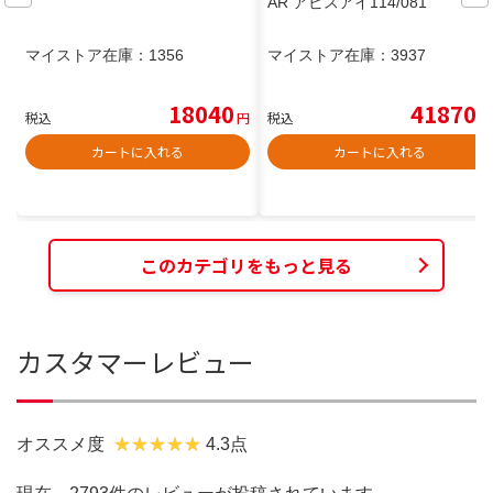
AR アビスアイ114/081
マイストア在庫：
1356
マイストア在庫：
3937
18040
41870
税込
円
税込
円
カートに入れる
カートに入れる
このカテゴリをもっと見る
カスタマーレビュー
オススメ度
4.3点