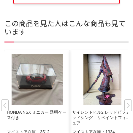
この商品を見た人はこんな商品も見て
います
HONDA NSX ミニカー 透明ケー
サイレントヒル2 レッドピラミ
ス付き
ッドシング リペイントフィギ
ュア
マイストア在庫：
3512
マイストア在庫：
1334