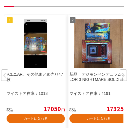
VユニAR、その他まとめ売り47
新品 デジモンペンデュラムCO
枚
LOR 3 NIGHTMARE SOLDIERS
マイストア在庫：
1013
マイストア在庫：
4191
17050
17325
税込
円
税込
円
カートに入れる
カートに入れる