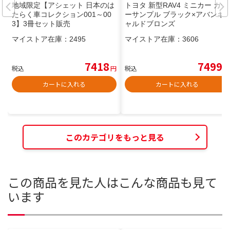
地域限定【アシェット 日本のは
トヨタ 新型RAV4 ミニカー カラ
たらく車コレクション001～00
ーサンプル ブラック×アバンギ
3】3冊セット販売
ャルドブロンズ
マイストア在庫：
2495
マイストア在庫：
3606
7418
7499
税込
円
税込
円
カートに入れる
カートに入れる
このカテゴリをもっと見る
この商品を見た人はこんな商品も見て
います