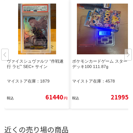
ヴァイスシュヴァルツ “作戦遂
ポケモンカードゲーム スタート
行 ラピ” SEC+ サイン
デッキ100 111.87g
マイストア在庫：
1879
マイストア在庫：
4578
61440
21995
税込
円
税込
円
近くの売り場の商品