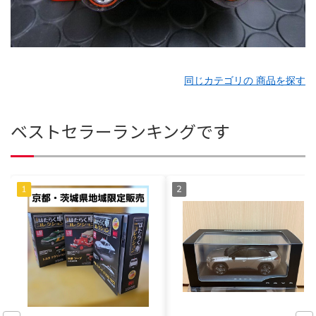
同じカテゴリの 商品を探す
ベストセラーランキングです