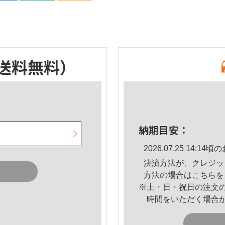
送料無料）
納期目安：
2026.07.25 14:
決済方法が、クレジッ
方法の場合は
こちら
を
※土・日・祝日の注文
時間をいただく場合
。