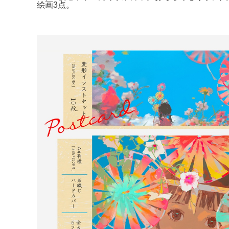
絵画3点。