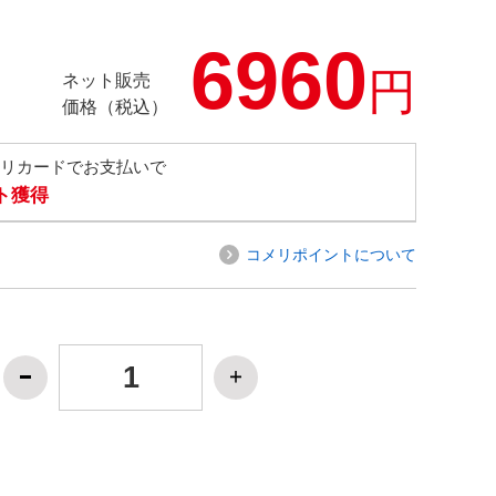
6960
円
ネット販売
価格（税込）
メリカードでお支払いで
ト獲得
コメリポイントについて