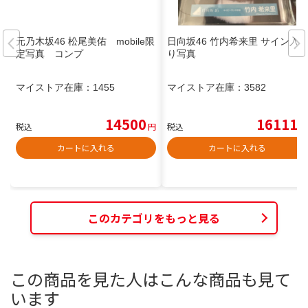
元乃木坂46 松尾美佑 mobile限
日向坂46 竹内希来里 サイン入
定写真 コンプ
り写真
マイストア在庫：
1455
マイストア在庫：
3582
14500
16111
税込
円
税込
円
カートに入れる
カートに入れる
このカテゴリをもっと見る
この商品を見た人はこんな商品も見て
います