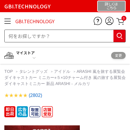
詳しくは
GBI.TECHNOLOGY
こちら
0
GBI.TECHNOLOGY
マイストア
変更
TOP
タレントグッズ
アイドル
ARASHI 嵐を旅する展覧会
ダイキャストカー ミニカー⭐︎５×10チャーム付き 嵐の旅する展覧会
ダイキャストミニカー 新品 ARASHI - メルカリ
(2802)