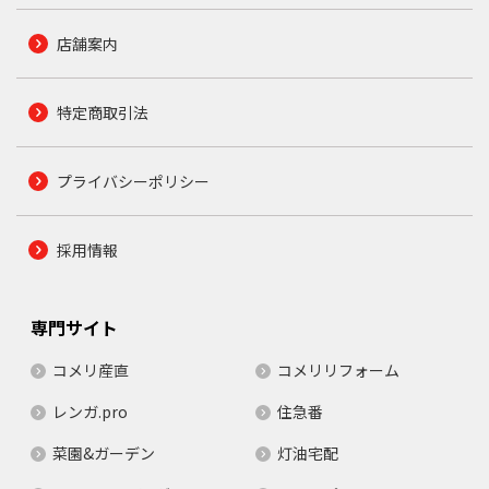
店舗案内
特定商取引法
プライバシーポリシー
採用情報
専門サイト
コメリ産直
コメリリフォーム
レンガ.pro
住急番
菜園&ガーデン
灯油宅配