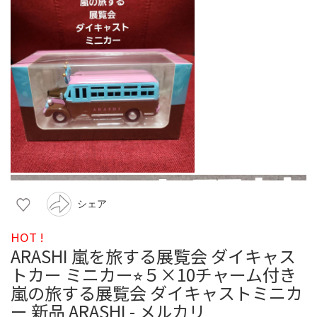
シェア
HOT !
ARASHI 嵐を旅する展覧会 ダイキャス
トカー ミニカー⭐︎５×10チャーム付き
嵐の旅する展覧会 ダイキャストミニカ
ー 新品 ARASHI - メルカリ