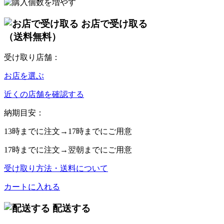
お店で受け取る
（送料無料）
受け取り店舗：
お店を選ぶ
近くの店舗を確認する
納期目安：
13時
までに注文→
17時
までにご用意
17時
までに注文→
翌朝
までにご用意
受け取り方法・送料について
カートに入れる
配送する