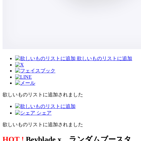
欲しいものリストに追加
欲しいものリストに追加されました
シェア
欲しいものリストに追加されました
HOT !
Beyblade x ランダムブースタ