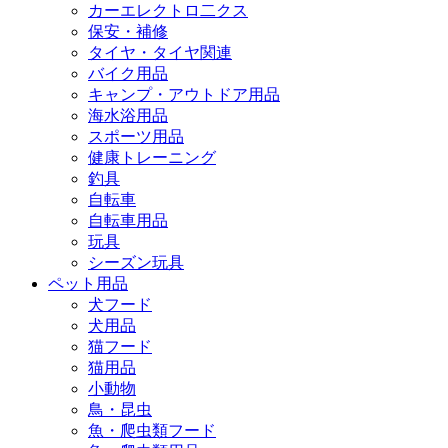
カーエレクトロ二クス
保安・補修
タイヤ・タイヤ関連
バイク用品
キャンプ・アウトドア用品
海水浴用品
スポーツ用品
健康トレーニング
釣具
自転車
自転車用品
玩具
シーズン玩具
ペット用品
犬フード
犬用品
猫フード
猫用品
小動物
鳥・昆虫
魚・爬虫類フード