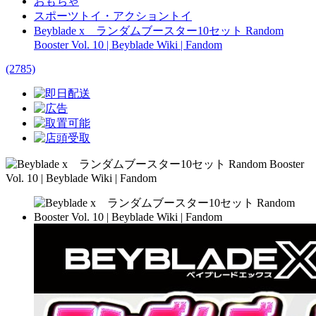
おもちゃ
スポーツトイ・アクショントイ
Beyblade x ランダムブースター10セット Random
Booster Vol. 10 | Beyblade Wiki | Fandom
(2785)