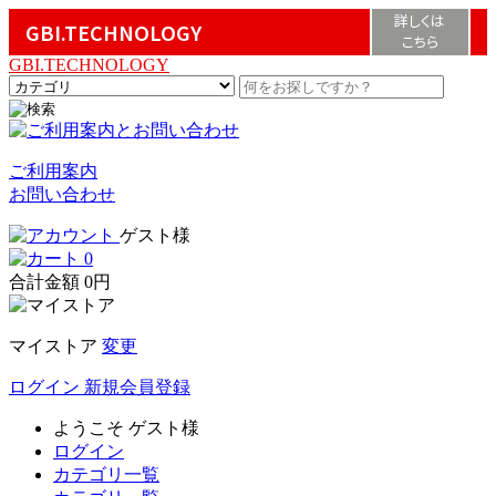
詳しくは
GBI.TECHNOLOGY
こちら
GBI.TECHNOLOGY
ご利用案内
お問い合わせ
ゲスト様
0
合計金額
0円
マイストア
変更
ログイン
新規会員登録
ようこそ
ゲスト様
ログイン
カテゴリ一覧