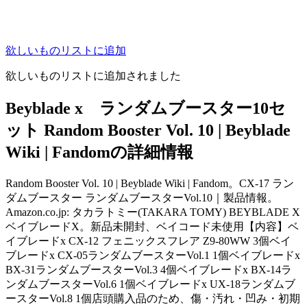
欲しいものリストに追加
欲しいものリストに追加されました
Beyblade x ランダムブースター10セ
ット Random Booster Vol. 10 | Beyblade
Wiki | Fandomの詳細情報
Random Booster Vol. 10 | Beyblade Wiki | Fandom。CX-17 ラン
ダムブースター ランダムブースターVol.10｜製品情報。
Amazon.co.jp: タカラトミー(TAKARA TOMY) BEYBLADE X
ベイブレードX。新品未開封、ベイコード未使用【内容】ベ
イブレードx CX-12 フェニックスフレア Z9-80WW 3個ベイ
ブレードx CX-05ランダムブースターVol.1 1個ベイブレードx
BX-31ランダムブースターVol.3 4個ベイブレードx BX-14ラ
ンダムブースターVol.6 1個ベイブレードx UX-18ランダムブ
ースターVol.8 1個店頭購入品のため、傷・汚れ・凹み・初期