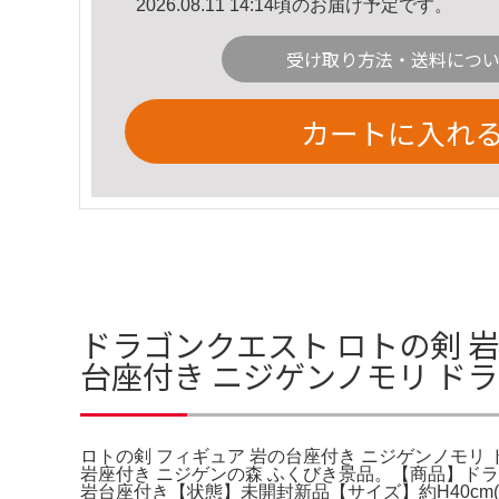
2026.08.11 14:14頃のお届け予定です。
受け取り方法・送料につ
カートに入れ
ドラゴンクエスト ロトの剣 
台座付き ニジゲンノモリ ド
ロトの剣 フィギュア 岩の台座付き ニジゲンノモリ
岩座付き ニジゲンの森 ふくびき景品。【商品】ドラ
岩台座付き【状態】未開封新品【サイズ】約H40cm