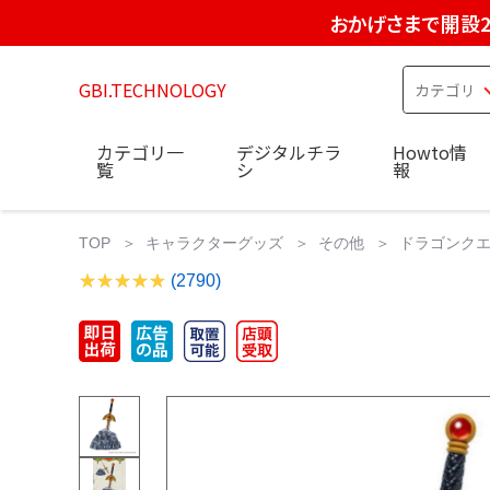
おかげさまで開設2
GBI.TECHNOLOGY
カテゴリ一
デジタルチラ
Howto情
覧
シ
報
TOP
キャラクターグッズ
その他
ドラゴンクエ
(2790)