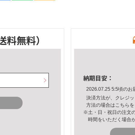
送料無料）
納期目安：
2026.07.25 5:5
決済方法が、クレジッ
方法の場合は
こちら
を
※土・日・祝日の注文
時間をいただく場合
。