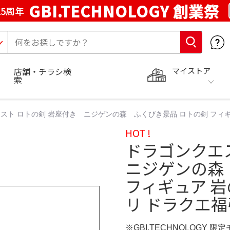
GBI.TECHNOLOGY 創業祭
5周年
マイストア
店舗・チラシ検
索
スト ロトの剣 岩座付き ニジゲンの森 ふくびき景品 ロトの剣 フィギ
HOT !
ドラゴンクエ
ニジゲンの森
フィギュア 
リ ドラクエ福
※GBI.TECHNOLOGY 限