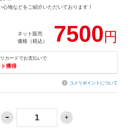
の使い心地などをご紹介いただいております！
7500
円
ネット販売
価格（税込）
メリカードでお支払いで
ント獲得
コメリポイントについて