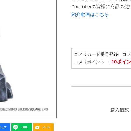
YouTuberの皆様に商品
紹介動画はこちら
コメリカード番号登録、コ
10ポイ
コメリポイント ：
購入個数