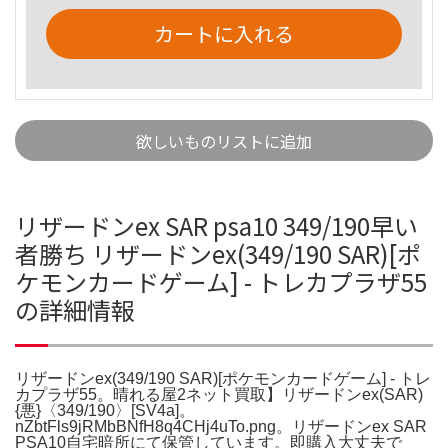
カートに入れる
欲しいものリストに追加
リザードンex SAR psa10 349/190早い
者勝ち リザードンex(349/190 SAR)[ポ
ケモンカードゲーム] - トレカプラザ55
の詳細情報
リザードンex(349/190 SAR)[ポケモンカードゲーム] - トレ
カプラザ55。晴れる屋2ネット買取】リザードンex(SAR)
{悪}〈349/190〉[SV4a]。
nZbtFls9jRMbBNfH8q4CHj4uTo.png。リザードンex SAR
PSA10自宅暗所にて保管しています。即購入大丈夫で