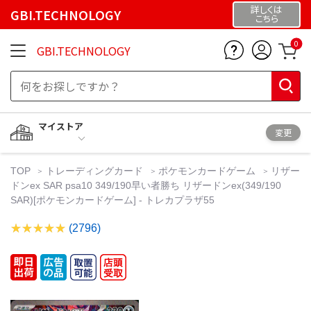
詳しくは
GBI.TECHNOLOGY
こちら
0
GBI.TECHNOLOGY
マイストア
変更
TOP
トレーディングカード
ポケモンカードゲーム
リザー
ドンex SAR psa10 349/190早い者勝ち リザードンex(349/190
SAR)[ポケモンカードゲーム] - トレカプラザ55
(2796)