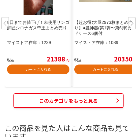
8日までお値下げ！未使用サンゴ
【超お得❗大量2973枚まとめ売
師匠シロナガス帝王まとめ売り
り】●蟲神器(第1弾〜第6弾)カー
ドケース6個付
マイストア在庫：
1239
マイストア在庫：
1089
21388
20350
税込
円
税込
円
カートに入れる
カートに入れる
このカテゴリをもっと見る
この商品を見た人はこんな商品も見て
います