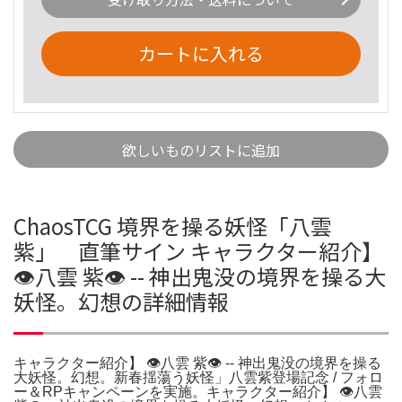
カートに入れる
欲しいものリストに追加
ChaosTCG 境界を操る妖怪「八雲
紫」 直筆サイン キャラクター紹介】
👁八雲 紫👁 -- 神出鬼没の境界を操る大
妖怪。幻想の詳細情報
キャラクター紹介】 👁八雲 紫👁 -- 神出鬼没の境界を操る
大妖怪。幻想。新春揺蕩う妖怪」八雲紫登場記念 / フォロ
ー＆RPキャンペーンを実施。キャラクター紹介】 👁八雲