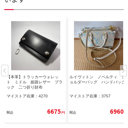
【本革】トラッカーウォレッ
ルイヴィトン ノベルティ シ
ト ミドル 姫路レザー ブラ
ョルダーバッグ ハンドバッグ
ック 二つ折り財布
マイストア在庫：
4270
マイストア在庫：
3757
6675
6960
税込
円
税込
円