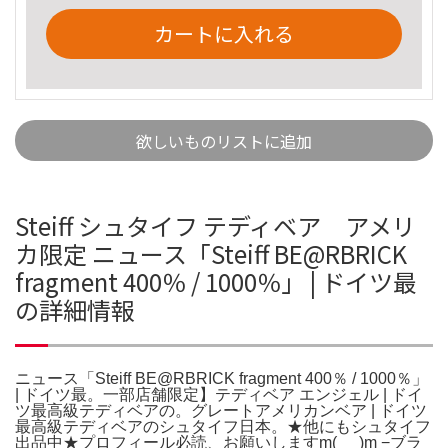
カートに入れる
欲しいものリストに追加
Steiff シュタイフ テディベア アメリ
カ限定 ニュース「Steiff BE@RBRICK
fragment 400％ / 1000％」 | ドイツ最
の詳細情報
ニュース「Steiff BE@RBRICK fragment 400％ / 1000％」
| ドイツ最。一部店舗限定】テディベア エンジェル | ドイ
ツ最高級テディベアの。グレートアメリカンベア | ドイツ
最高級テディベアのシュタイフ日本。★他にもシュタイフ
出品中★プロフィール必読、お願いしますm(_ _)m −ブラ