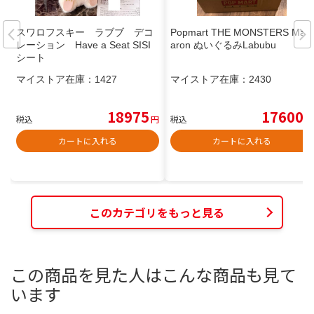
スワロフスキー ラブブ デコ
Popmart THE MONSTERS Mac
レーション Have a Seat SISI
aron ぬいぐるみLabubu
シート
マイストア在庫：
1427
マイストア在庫：
2430
18975
17600
税込
円
税込
円
カートに入れる
カートに入れる
このカテゴリをもっと見る
この商品を見た人はこんな商品も見て
います