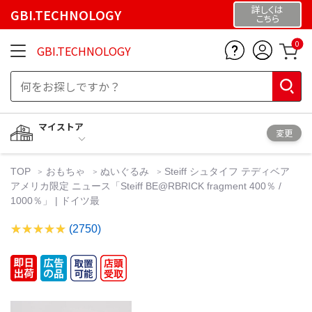
詳しくは
GBI.TECHNOLOGY
こちら
0
GBI.TECHNOLOGY
マイストア
変更
TOP
おもちゃ
ぬいぐるみ
Steiff シュタイフ テディベア
アメリカ限定 ニュース「Steiff BE@RBRICK fragment 400％ /
1000％」 | ドイツ最
(2750)