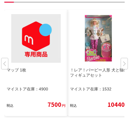
マップ 1枚
！レア！バービー人形 犬と猫の
フィギュアセット
マイストア在庫：
4900
マイストア在庫：
1532
7500
10440
税込
円
税込
円