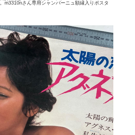
イズ。m3310nさん専用シャンパーニュ額縁入りポスタ