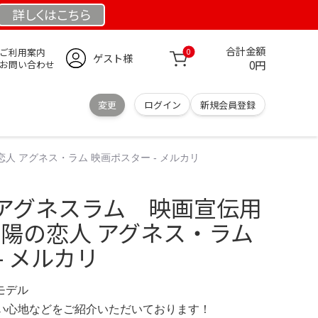
詳しくは
こちら
合計金額
ご利用案内
0
ゲスト様
0円
お問い合わせ
変更
ログイン
新規会員登録
人 アグネス・ラム 映画ポスター - メルカリ
アグネスラム 映画宣伝用
太陽の恋人 アグネス・ラム
- メルカリ
定モデル
の使い心地などをご紹介いただいております！