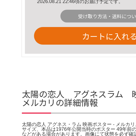
2026.08.21 22:46頃のお届け予定です。
受け取り方法・送料につ
カートに入れ
太陽の恋人 アグネスラム 映
メルカリの詳細情報
太陽の恋人 アグネス・ラム 映画ポスター - メルカリ
サイズ、本品は1976年公開当時のポスター 49
などがある場合があります。画像にて状態を必ず確認