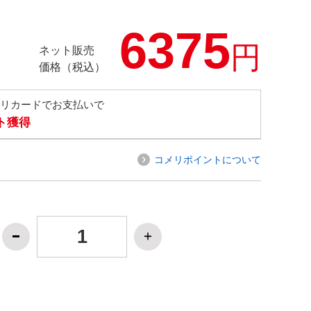
6375
円
ネット販売
価格（税込）
メリカードでお支払いで
ト獲得
コメリポイントについて