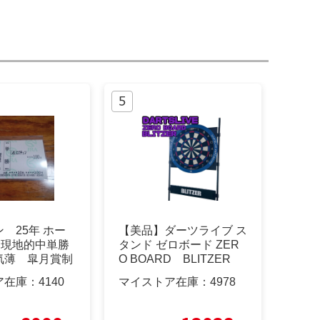
 25年 ホー
【美品】ダーツライブ ス
 現地的中単勝
タンド ゼロボード ZER
気薄 皐月賞制
O BOARD BLITZER
ア在庫：
4140
マイストア在庫：
4978