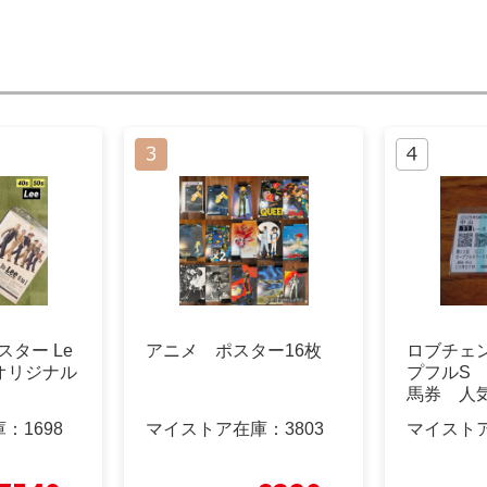
ポスター Le
アニメ ポスター16枚
ロブチェン
 オリジナル
プフルS
馬券 人
覇
庫：
1698
マイストア在庫：
3803
マイスト