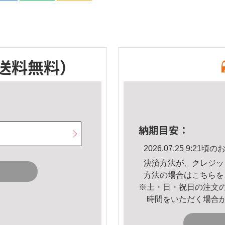
送料無料）
納期目安：
2026.07.25 9:2
決済方法が、クレジッ
方法の場合は
こちら
を
※土・日・祝日の注文
時間をいただく場合
。