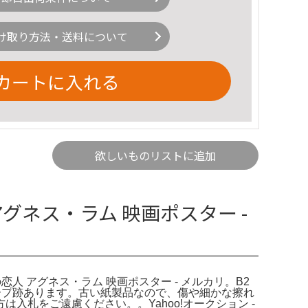
け取り方法・送料について
カートに入れる
欲しいものリストに追加
グネス・ラム 映画ポスター -
恋人 アグネス・ラム 映画ポスター - メルカリ。B2
テープ跡あります。古い紙製品なので、傷や細かな擦れ
札をご遠慮ください。。Yahoo!オークション -