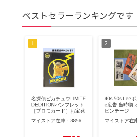
ベストセラーランキングです
名探偵ピカチュウLIMITE
40s 50s Lee
DEDITIONパンフレット
e広告 当時物
［プロモカード］お宝発
ビンテージ
見
マイストア在庫：
3856
マイストア在